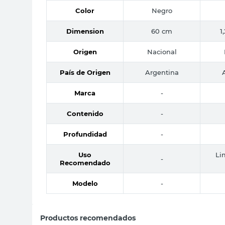
Color
Negro
Dimension
60 cm
1
Origen
Nacional
País de Origen
Argentina
Marca
-
Contenido
-
Profundidad
-
Uso
Li
-
Recomendado
Modelo
-
Productos recomendados