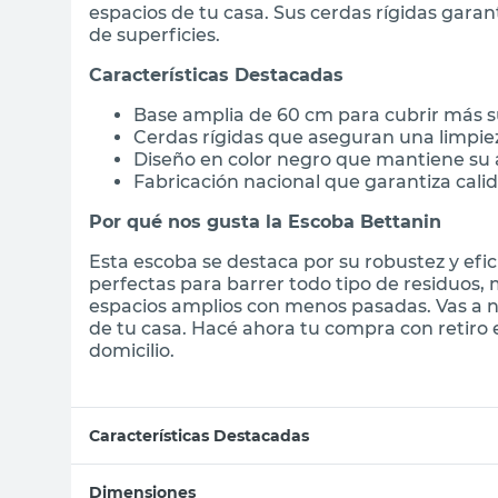
espacios de tu casa. Sus cerdas rígidas garan
de superficies.
Características Destacadas
Base amplia de 60 cm para cubrir más 
Cerdas rígidas que aseguran una limpiez
Diseño en color negro que mantiene su 
Fabricación nacional que garantiza cali
Por qué nos gusta la Escoba Bettanin
Esta escoba se destaca por su robustez y efici
perfectas para barrer todo tipo de residuos,
espacios amplios con menos pasadas. Vas a no
de tu casa. Hacé ahora tu compra con retiro
domicilio.
Características Destacadas
Dimensiones