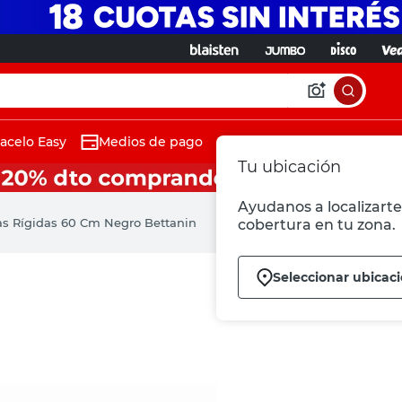
acelo Easy
Medios de pago
Tu ubicación
Ayudanos a localizarte 
s Rígidas 60 Cm Negro Bettanin
cobertura en tu zona.
Seleccionar ubicac