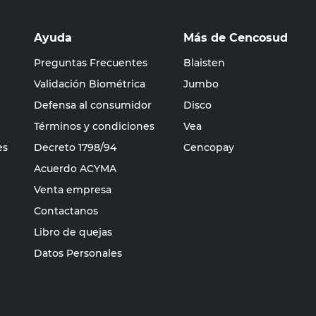
Ayuda
Más de Cencosud
Preguntas Frecuentes
Blaisten
Validación Biométrica
Jumbo
Defensa al consumidor
Disco
Términos y condiciones
Vea
es
Decreto 1798/94
Cencopay
Acuerdo ACYMA
Venta empresa
Contactanos
Libro de quejas
Datos Personales