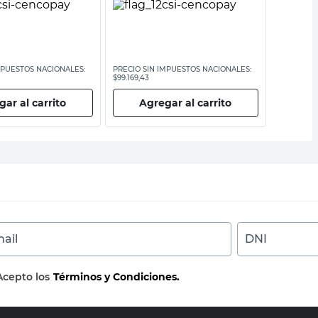
MPUESTOS NACIONALES:
PRECIO SIN IMPUESTOS NACIONALES:
PRECIO SI
$99.169,43
$2723,15
ar al carrito
Agregar al carrito
Ag
ail
DNI
Acepto los
Términos y Condiciones.