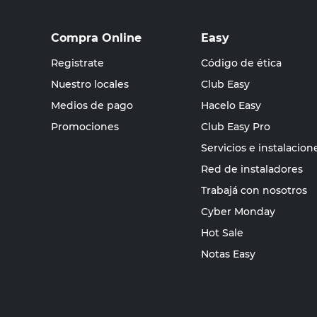
Compra Online
Easy
Registrate
Código de ética
Nuestro locales
Club Easy
Medios de pago
Hacelo Easy
Promociones
Club Easy Pro
Servicios e instalacion
Red de instaladores
Trabajá con nosotros
Cyber Monday
Hot Sale
Notas Easy