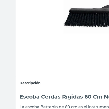
sillon
vanitory
ceramica
Descripción
Escoba Cerdas Rígidas 60 Cm N
La escoba Bettanin de 60 cm es el instrumen