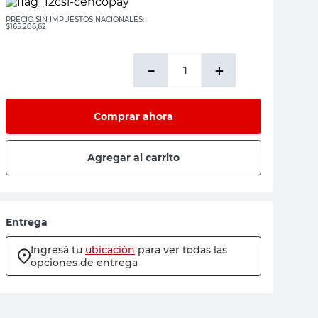
PRECIO SIN IMPUESTOS NACIONALES:
$165.206,62
－
＋
Comprar ahora
Agregar al carrito
Entrega
Ingresá tu
ubicación
para ver todas las
opciones de entrega