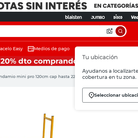
acelo Easy
Medios de pago
Tu ubicación
Ayudanos a localizarte
ndamio mini pro 120cm cap hasta 225kg
cobertura en tu zona.
Seleccionar ubicac