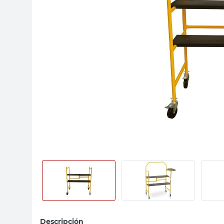
sillas
vanitory
ceramica
Descripción