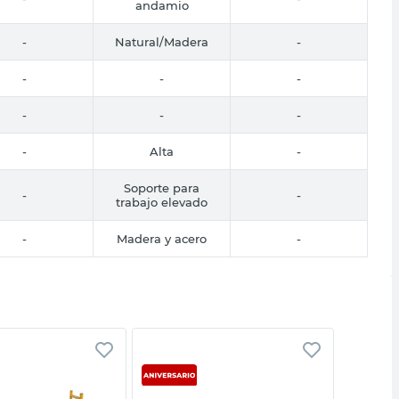
andamio
-
Natural/Madera
-
-
-
-
-
-
-
-
Alta
-
Soporte para
-
-
trabajo elevado
-
Madera y acero
-