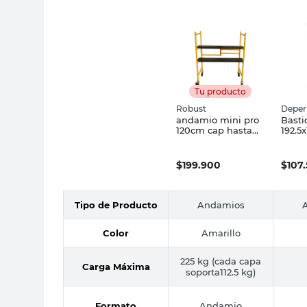
Tu producto
Robust
Deper
andamio mini pro
Bast
120cm cap hasta
192.5
225kg
$
199.900
$
107
Tipo de Producto
Andamios
Color
Amarillo
225 kg (cada capa
Carga Máxima
soporta112.5 kg)
Formato
Andamio