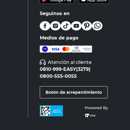
Seguinos en
Medios de pago
Atención al cliente
0810-999-EASY(3279)
0800-555-0055
Botón de arrepentimiento
Powered By