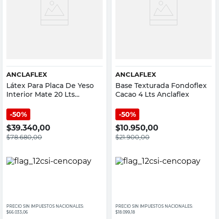
ANCLAFLEX
ANCLAFLEX
Látex Para Placa De Yeso
Base Texturada Fondoflex
Interior Mate 20 Lts
Cacao 4 Lts Anclaflex
Anclaflex
50%
50%
$
39.340,00
$
10.950,00
$
78.680,00
$
21.900,00
PRECIO SIN IMPUESTOS NACIONALES:
PRECIO SIN IMPUESTOS NACIONALES:
$66.033,06
$18.099,18