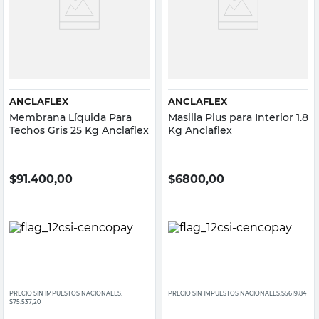
ANCLAFLEX
ANCLAFLEX
Membrana Líquida Para
Masilla Plus para Interior 1.8
Techos Gris 25 Kg Anclaflex
Kg Anclaflex
$
91.400,00
$
6800,00
PRECIO SIN IMPUESTOS NACIONALES:
PRECIO SIN IMPUESTOS NACIONALES:
$5619,84
$75.537,20