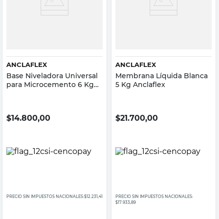
ANCLAFLEX
ANCLAFLEX
Base Niveladora Universal
Membrana Líquida Blanca
para Microcemento 6 Kg
5 Kg Anclaflex
Anclaflex
$
14.800,00
$
21.700,00
PRECIO SIN IMPUESTOS NACIONALES:
$12.231,41
PRECIO SIN IMPUESTOS NACIONALES:
$17.933,89