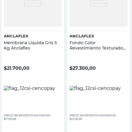
ANCLAFLEX
ANCLAFLEX
Membrana Líquida Gris 5
Fondo Color
Kg Anclaflex
Revestimiento Texturado
Habano 4 Lts Anclaflex
$
21.700,00
$
27.300,00
PRECIO SIN IMPUESTOS NACIONALES:
PRECIO SIN IMPUESTOS NACIONALES:
$17.933,89
$22.561,99