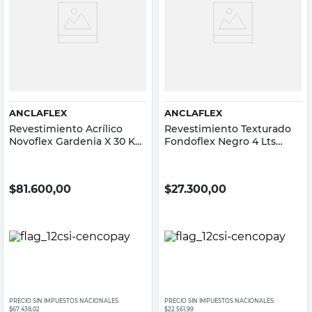
ANCLAFLEX
ANCLAFLEX
Revestimiento Acrílico
Revestimiento Texturado
Novoflex Gardenia X 30 Kg
Fondoflex Negro 4 Lts
Anclaflex
Anclaflex
$
81.600,00
$
27.300,00
PRECIO SIN IMPUESTOS NACIONALES:
PRECIO SIN IMPUESTOS NACIONALES:
$67.438,02
$22.561,99