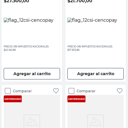
$
27.300,00
$
21.700,00
PRECIO SIN IMPUESTOS NACIONALES:
PRECIO SIN IMPUESTOS NACIONALES:
$22.561,99
$17.933,89
Agregar al carrito
Agregar al carrito
Comparar
Comparar