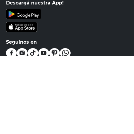
Descargá nuestra App!
Seguinos en
Medios de pago
Atención al cliente
0810-999-EASY(3279)
0800-555-0055
Botón de arrepentimiento