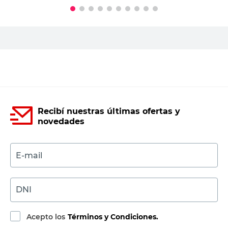
PRECIO SIN IMPUESTOS NACIONALES:
$61.975,21
Agregar al carrito
Recibí nuestras últimas ofertas y
novedades
E-mail
DNI
Acepto los
Términos y Condiciones.