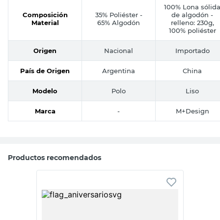
100% Lona sólid
Composición
35% Poliéster -
de algodón -
Material
65% Algodón
relleno: 230g,
100% poliéster
Origen
Nacional
Importado
País de Origen
Argentina
China
Modelo
Polo
Liso
Marca
-
M+Design
Productos recomendados