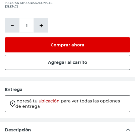
PRECIO SIN IMPUESTOS NACIONALES:
$38.834,72
－
＋
Comprar ahora
Agregar al carrito
Entrega
Ingresá tu
ubicación
para ver todas las opciones
de entrega
Descripción