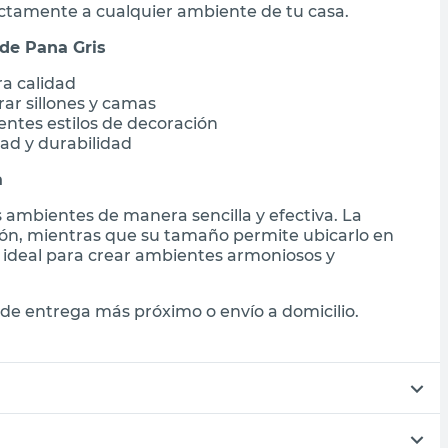
ectamente a cualquier ambiente de tu casa.
de Pana Gris
a calidad
ar sillones y camas
entes estilos de decoración
dad y durabilidad
a
 ambientes de manera sencilla y efectiva. La
ación, mientras que su tamaño permite ubicarlo en
es ideal para crear ambientes armoniosos y
de entrega más próximo o envío a domicilio.