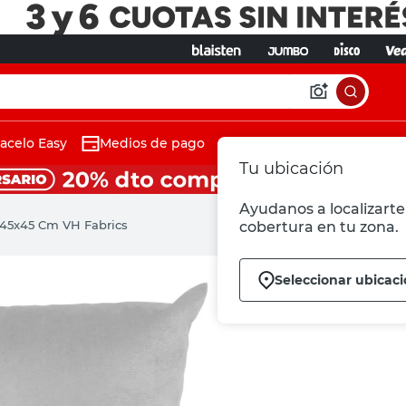
acelo Easy
Medios de pago
Tu ubicación
Ayudanos a localizarte 
45x45 Cm VH Fabrics
cobertura en tu zona.
Seleccionar ubicac