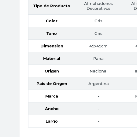
Almohadones
Al
Tipo de Producto
Decorativos
D
Color
Gris
Tono
Gris
Dimension
45x45cm
Material
Pana
Origen
Nacional
País de Origen
Argentina
Marca
-
Ancho
-
Largo
-