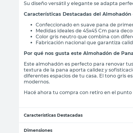
Su diseño versátil y elegante se adapta perf
Características Destacadas del Almohadón 
Confeccionado en suave pana de primer
Medidas ideales de 45x45 Cm para decor
Color gris neutro que combina con difer
Fabricación nacional que garantiza cali
Por qué nos gusta este Almohadón de Pan
Este almohadón es perfecto para renovar tus
textura de la pana aporta calidez y sofistic
diferentes espacios de tu casa. El tono gris 
modernos.
Hacé ahora tu compra con retiro en el punto 
Características Destacadas
Dimensiones