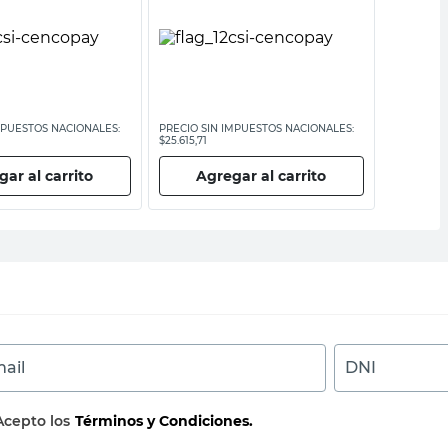
MPUESTOS NACIONALES:
PRECIO SIN IMPUESTOS NACIONALES:
PRECIO SI
$25.615,71
$13.219,01
ar al carrito
Agregar al carrito
Ag
ail
DNI
Acepto los
Términos y Condiciones.