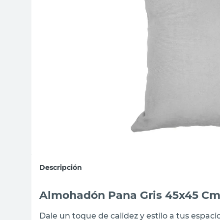
sillas
ceramica
vanitory
Descripción
Almohadón Pana Gris 45x45 Cm
Dale un toque de calidez y estilo a tus espac