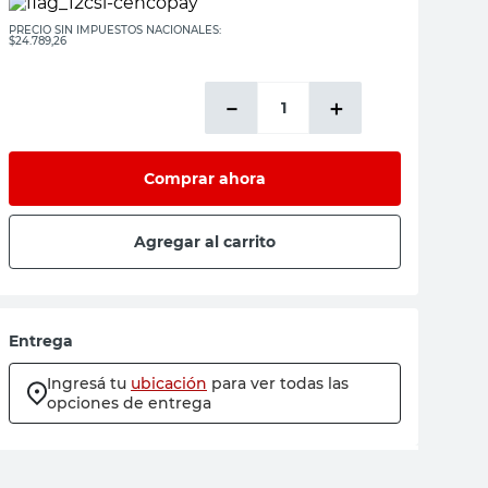
PRECIO SIN IMPUESTOS NACIONALES:
$24.789,26
－
＋
Comprar ahora
Agregar al carrito
Entrega
Ingresá tu
ubicación
para ver todas las
opciones de entrega