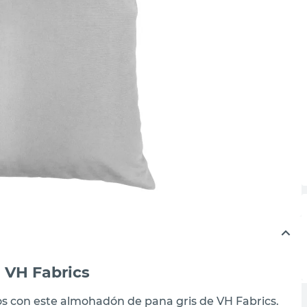
 VH Fabrics
ios con este almohadón de pana gris de VH Fabrics.