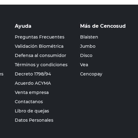
Ayuda
Más de Cencosud
Preguntas Frecuentes
Blaisten
Validación Biométrica
Jumbo
Defensa al consumidor
Disco
Términos y condiciones
Vea
es
Decreto 1798/94
Cencopay
Acuerdo ACYMA
Venta empresa
Contactanos
Libro de quejas
Datos Personales