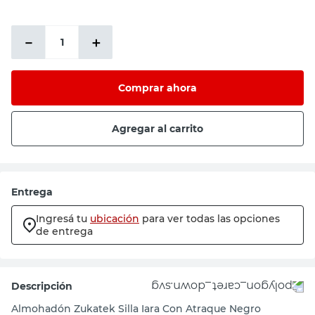
－
＋
Comprar ahora
Agregar al carrito
Entrega
Ingresá tu
ubicación
para ver todas las opciones
de entrega
Descripción
Almohadón Zukatek Silla Iara Con Atraque Negro