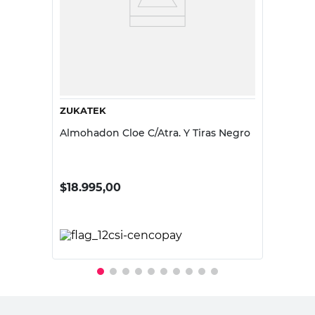
ZUKATEK
Almohadon Cloe C/Atra. Y Tiras Negro
$
18.995,00
PRECIO SIN IMPUESTOS NACIONALES:
$15.698,35