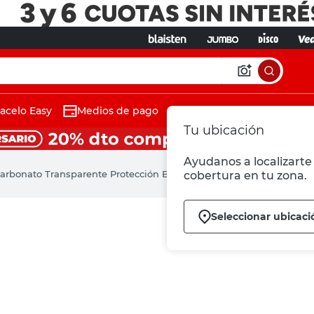
acelo Easy
Medios de pago
Tu ubicación
Ayudanos a localizarte 
carbonato Transparente Protección Baldara
cobertura en tu zona.
Seleccionar ubicaci