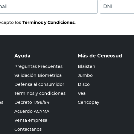
ail
DNI
Acepto los
Términos y Condiciones.
Ayuda
Más de Cencosud
Preguntas Frecuentes
Blaisten
Validación Biométrica
Jumbo
Defensa al consumidor
Disco
Términos y condiciones
Vea
es
Decreto 1798/94
Cencopay
Acuerdo ACYMA
Venta empresa
Contactanos