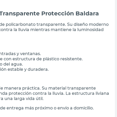
Transparente Protección Baldara
o de policarbonato transparente. Su diseño moderno
contra la lluvia mientras mantiene la luminosidad
ntradas y ventanas.
 con estructura de plástico resistente.
o del agua.
ión estable y duradera.
de manera práctica. Su material transparente
nda protección contra la lluvia. La estructura liviana
a una larga vida útil.
de entrega más próximo o envío a domicilio.