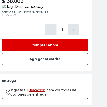
$
138.000
PRECIO SIN IMPUESTOS NACIONALES:
$114.049,59
－
＋
Comprar ahora
Agregar al carrito
Entrega
Ingresá tu
ubicación
para ver todas las
opciones de entrega