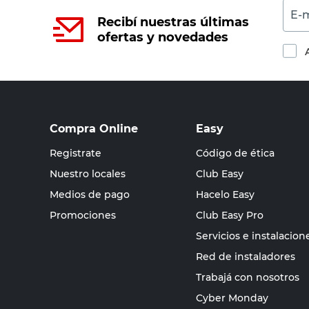
E-m
Recibí nuestras últimas
ofertas y novedades
Compra Online
Easy
Registrate
Código de ética
Nuestro locales
Club Easy
Medios de pago
Hacelo Easy
Promociones
Club Easy Pro
Servicios e instalacion
Red de instaladores
Trabajá con nosotros
Cyber Monday