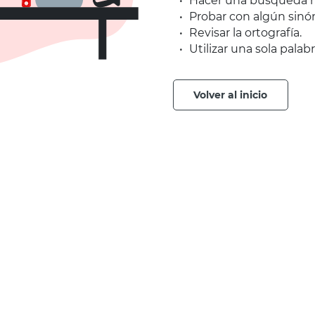
Hacer una búsqueda m
Probar con algún sinó
Revisar la ortografía.
Utilizar una sola palabr
volver al inicio