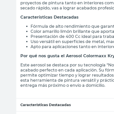
proyectos de pintura tanto en interiores com
secado rápido, vas a lograr acabados profesio
Características Destacadas
Fórmula de alto rendimiento que garanti
Color amarillo limón brillante que aporta
Presentación de 400 Cc ideal para trab
Uso versátil en superficies de metal, m
Apto para aplicaciones tanto en interio
Por qué nos gusta el Aerosol Colormaxx Kr
Este aerosol se destaca por su tecnología "No
acabado perfecto en cada aplicación. Su fórm
permite optimizar tiempo y lograr resultados
esta herramienta de pintura versátil y prácti
entrega más próximo o envío a domicilio.
Características Destacadas