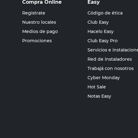
Compra Online
Easy
Registrate
Código de ética
Nuestro locales
Club Easy
Medios de pago
Hacelo Easy
Promociones
Club Easy Pro
Servicios e instalacion
Red de instaladores
Trabajá con nosotros
Cyber Monday
Hot Sale
Notas Easy