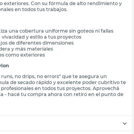
o exteriores. Con su fórmula de alto rendimiento y
nales en todos tus trabajos.
za una cobertura uniforme sin goteos ni fallas
 vivacidad y estilo a tus proyectos
ajos de diferentes dimensiones
adera y más materiales
res como exteriores
ylon
 runs, no drips, no errors" que te asegura un
ula de secado rápido y excelente poder cubritivo te
 profesionales en todos tus proyectos. Aprovechá
ca - hacé tu compra ahora con retiro en el punto de