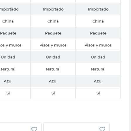
Importado
Importado
Importado
China
China
China
Paquete
Paquete
Paquete
sos y muros
Pisos y muros
Pisos y muros
Unidad
Unidad
Unidad
Natural
Natural
Natural
Azul
Azul
Azul
Si
Si
Si