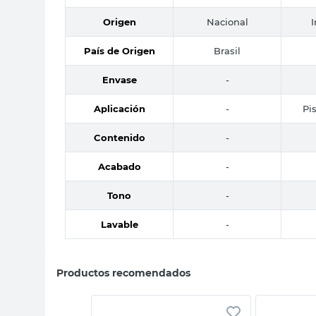
Origen
Nacional
País de Origen
Brasil
Envase
-
Aplicación
-
Pi
Contenido
-
Acabado
-
Tono
-
Lavable
-
Productos recomendados