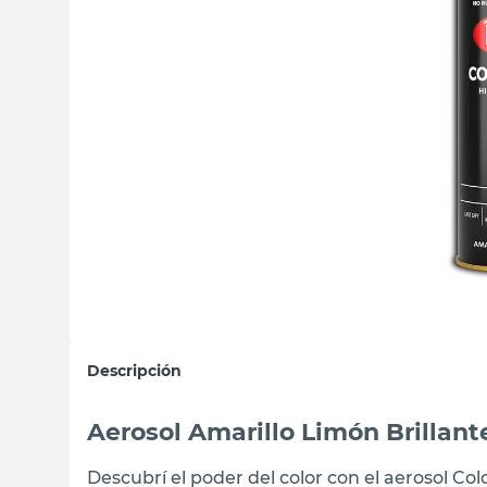
sillas
ceramica
vanitory
Descripción
Aerosol Amarillo Limón Brillan
Descubrí el poder del color con el aerosol Co