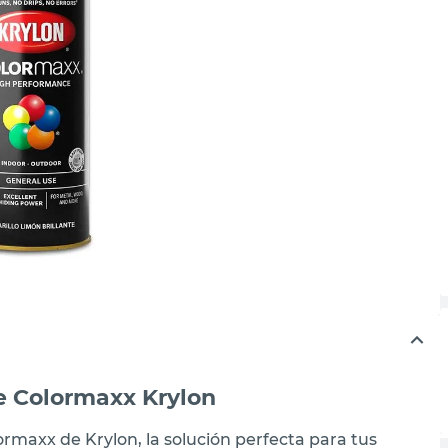
te Colormaxx Krylon
lormaxx de Krylon, la solución perfecta para tus