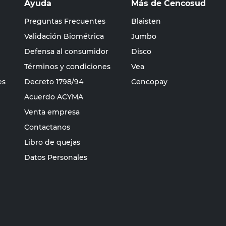
Ayuda
Más de Cencosud
Preguntas Frecuentes
Blaisten
Validación Biométrica
Jumbo
Defensa al consumidor
Disco
Términos y condiciones
Vea
es
Decreto 1798/94
Cencopay
Acuerdo ACYMA
Venta empresa
Contactanos
Libro de quejas
Datos Personales