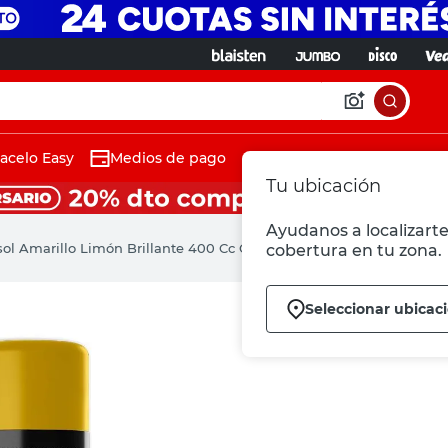
acelo Easy
Medios de pago
Tu ubicación
Ayudanos a localizarte 
ol Amarillo Limón Brillante 400 Cc Colormaxx Krylon
cobertura en tu zona.
Seleccionar ubicac