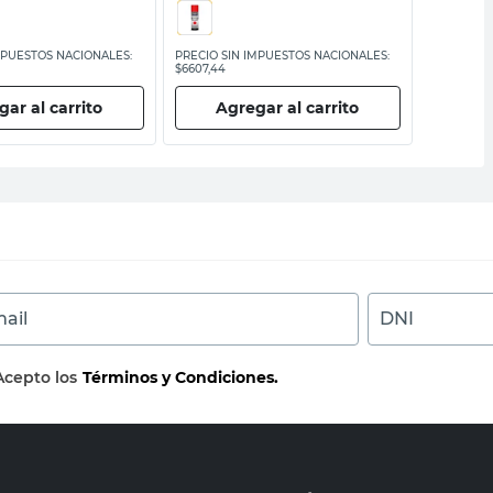
MPUESTOS NACIONALES:
PRECIO SIN IMPUESTOS NACIONALES:
PRECIO SI
$6607,44
$19.913,23
ar al carrito
Agregar al carrito
Ag
ail
DNI
Acepto los
Términos y Condiciones.