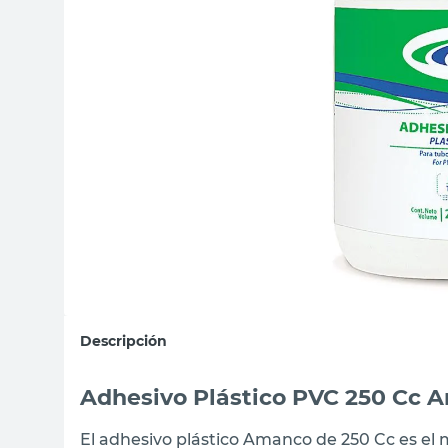
sillas
vanitory
ceramica
Descripción
Adhesivo Plástico PVC 250 Cc 
El adhesivo plástico Amanco de 250 Cc es el 