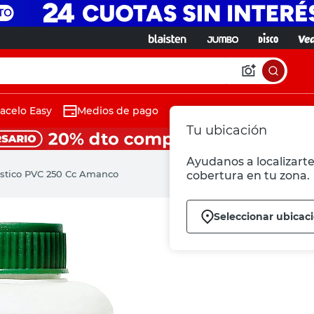
acelo Easy
Medios de pago
Tu ubicación
Ayudanos a localizarte 
ástico PVC 250 Cc Amanco
cobertura en tu zona.
Seleccionar ubicac