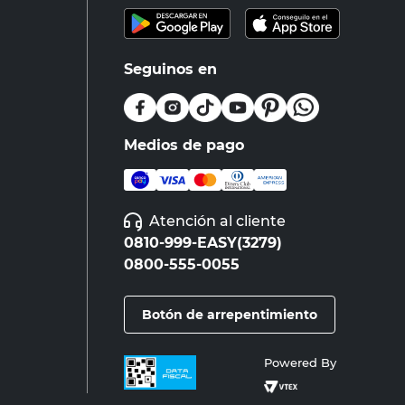
Seguinos en
Medios de pago
Atención al cliente
0810-999-EASY(3279)
0800-555-0055
Botón de arrepentimiento
Powered By