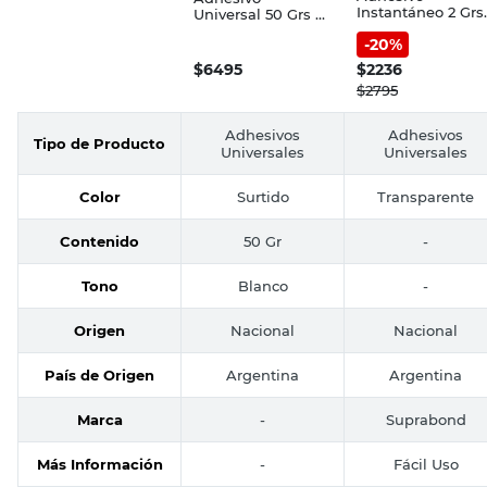
Instantáneo 2 Grs
Universal 50 Grs El
Suprabond
Pulpito
-
20
%
$
6495
$
2236
$
2795
Adhesivos
Adhesivos
Tipo de Producto
Universales
Universales
Color
Surtido
Transparente
Contenido
50 Gr
-
Tono
Blanco
-
Origen
Nacional
Nacional
País de Origen
Argentina
Argentina
Marca
-
Suprabond
Más Información
-
Fácil Uso