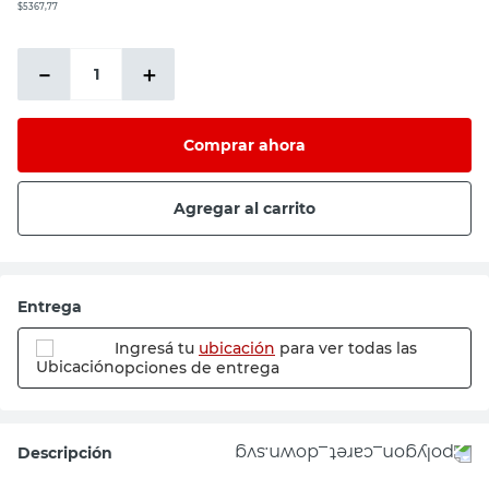
$5367,77
－
＋
Comprar ahora
Agregar al carrito
Entrega
Ingresá tu
ubicación
para ver todas las
opciones de entrega
Descripción