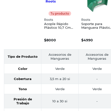
Tu producto
Roots
Roots
Acople Rápido
Soporte para
Plástico 10,7 Cm
Manguera Plástic
Verde Roots
PP Roots
$
8000
$
4990
Accesorios de
Accesorios de
Tipo de Producto
Mangueras
Mangueras
Color
Verde
Verde
Cobertura
3,5 m a 20 si
-
Tono
Verde
Verde
Presión de
10 a 30 si
-
Trabajo