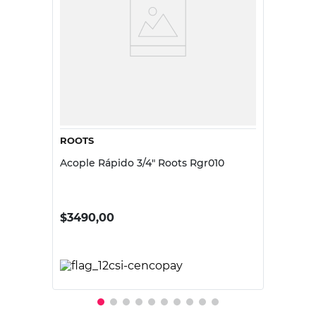
ROOTS
Acople Rápido 3/4" Roots Rgr010
$
3490,00