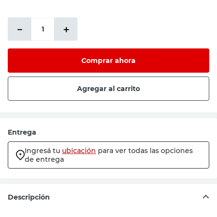
－
＋
Comprar ahora
Agregar al carrito
Entrega
Ingresá tu
ubicación
para ver todas las opciones
de entrega
Descripción