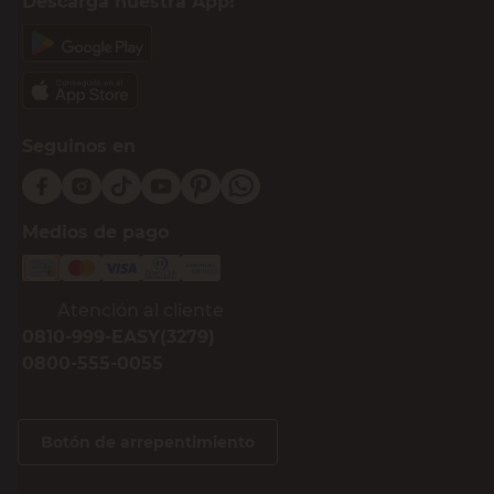
Descargá nuestra App!
Seguinos en
Medios de pago
Atención al cliente
0810-999-EASY(3279)
0800-555-0055
Botón de arrepentimiento