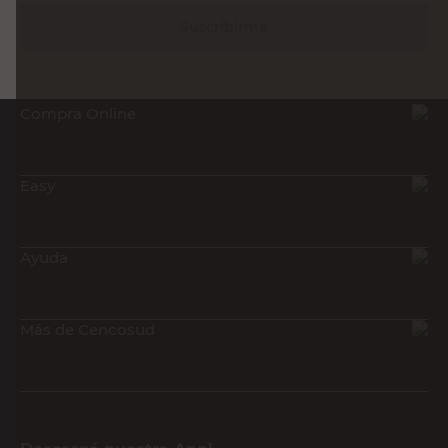
Suscribirme
Compra Online
Easy
Ayuda
Más de Cencosud