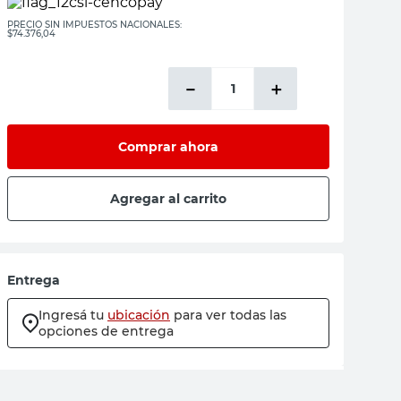
PRECIO SIN IMPUESTOS NACIONALES:
$74.376,04
－
＋
Comprar ahora
Agregar al carrito
Entrega
Ingresá tu
ubicación
para ver todas las
opciones de entrega