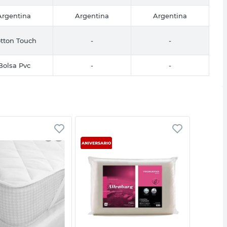
Argentina
Argentina
Argentina
tton Touch
-
-
Bolsa Pvc
-
-
Vista rápida
Vista rápida