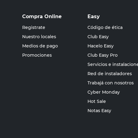
Compra Online
Easy
Registrate
Código de ética
Nuestro locales
Club Easy
Medios de pago
Hacelo Easy
Promociones
Club Easy Pro
Servicios e instalacion
Red de instaladores
Trabajá con nosotros
Cyber Monday
Hot Sale
Notas Easy