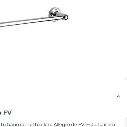
o FV
u baño con el toallero Allegro de FV. Este toallero