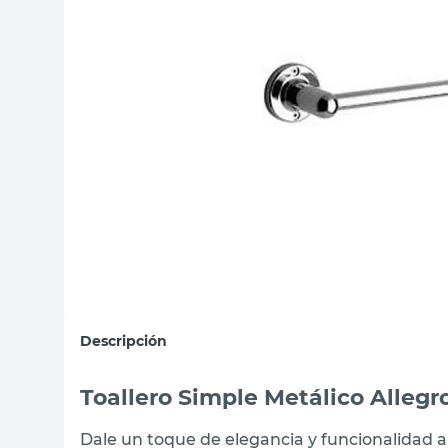
sillon
vanitory
ceramica
Descripción
Toallero Simple Metálico Allegr
Dale un toque de elegancia y funcionalidad a t