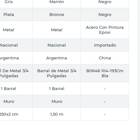
Gris
Marrón
Negro
Plata
Bronce
Negro
Acero Con Pintura
Metal
Metal
Epoxi
Nacional
Nacional
Importado
Argentina
Argentina
China
l De Metal 3/4
Barral de Metal 3/4
B0646 104-193Cm
Pulgadas
Pulgadas
Bla
1 Barral
1 Barral
-
Muro
Muro
-
250x2 cm
1,50 m
-