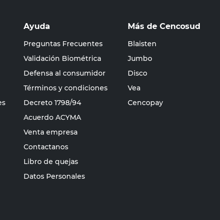
Ayuda
Más de Cencosud
Preguntas Frecuentes
Blaisten
Validación Biométrica
Jumbo
Defensa al consumidor
Disco
Términos y condiciones
Vea
es
Decreto 1798/94
Cencopay
Acuerdo ACYMA
Venta empresa
Contactanos
Libro de quejas
Datos Personales