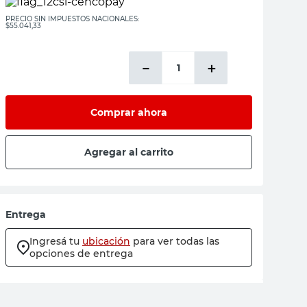
PRECIO SIN IMPUESTOS NACIONALES:
$55.041,33
－
＋
Comprar ahora
Agregar al carrito
Entrega
Ingresá tu
ubicación
para ver todas las
opciones de entrega