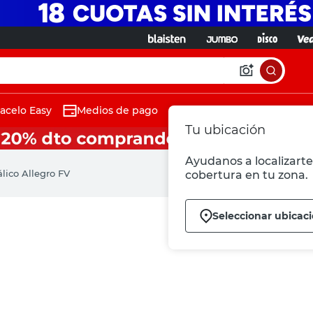
acelo Easy
Medios de pago
Tu ubicación
Ayudanos a localizarte 
lico Allegro FV
cobertura en tu zona.
Seleccionar ubicac