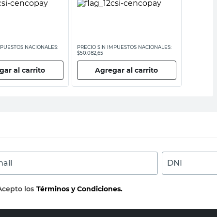
MPUESTOS NACIONALES:
PRECIO SIN IMPUESTOS NACIONALES:
PRECIO SI
$50.082,65
$11.983,48
ar al carrito
Agregar al carrito
Ag
ail
DNI
Acepto los
Términos y Condiciones.