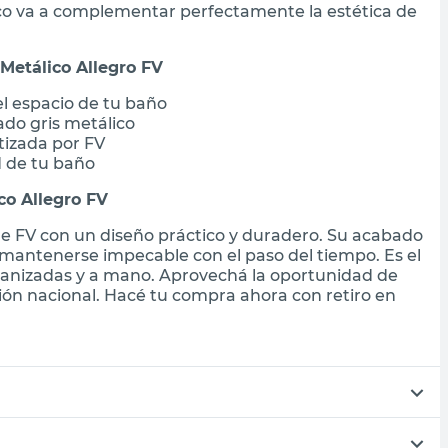
o va a complementar perfectamente la estética de
 Metálico Allegro FV
el espacio de tu baño
ado gris metálico
tizada por FV
d de tu baño
co Allegro FV
de FV con un diseño práctico y duradero. Su acabado
mantenerse impecable con el paso del tiempo. Es el
rganizadas y a mano. Aprovechá la oportunidad de
ción nacional. Hacé tu compra ahora con retiro en