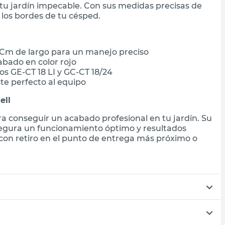
 tu jardín impecable. Con sus medidas precisas de
 los bordes de tu césped.
Cm de largo para un manejo preciso
abado en color rojo
 GE-CT 18 LI y GC-CT 18/24
te perfecto al equipo
ell
ra conseguir un acabado profesional en tu jardín. Su
asegura un funcionamiento óptimo y resultados
con retiro en el punto de entrega más próximo o