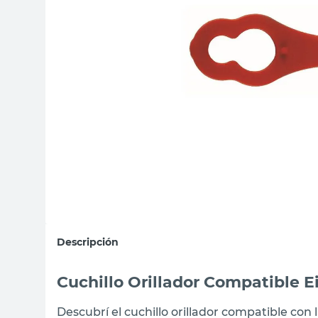
sillas
vanitory
ceramica
Descripción
Cuchillo Orillador Compatible E
Descubrí el cuchillo orillador compatible con 