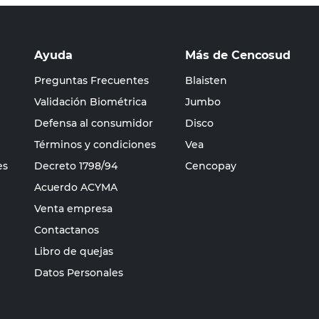
Ayuda
Más de Cencosud
Preguntas Frecuentes
Blaisten
Validación Biométrica
Jumbo
Defensa al consumidor
Disco
Términos y condiciones
Vea
es
Decreto 1798/94
Cencopay
Acuerdo ACYMA
Venta empresa
Contactanos
Libro de quejas
Datos Personales