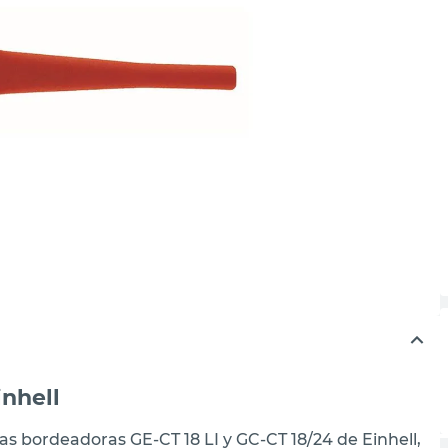
inhell
las bordeadoras GE-CT 18 LI y GC-CT 18/24 de Einhell,