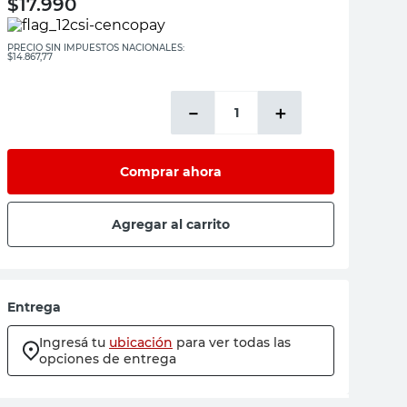
$
17.990
PRECIO SIN IMPUESTOS NACIONALES:
$14.867,77
－
＋
Comprar ahora
Agregar al carrito
Entrega
Ingresá tu
ubicación
para ver todas las
opciones de entrega