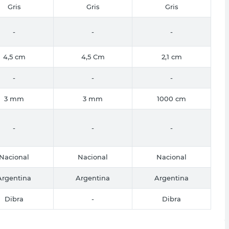
Gris
Gris
Gris
-
-
-
4,5 cm
4,5 Cm
2,1 cm
-
-
-
3 mm
3 mm
1000 cm
-
-
-
Nacional
Nacional
Nacional
Argentina
Argentina
Argentina
Dibra
-
Dibra