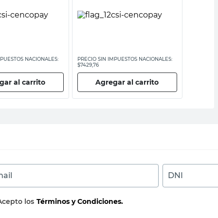
MPUESTOS NACIONALES:
PRECIO SIN IMPUESTOS NACIONALES:
PRECIO SI
$7429,76
$4950,42
ar al carrito
Agregar al carrito
Ag
ail
DNI
Acepto los
Términos y Condiciones.