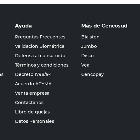
Ayuda
Más de Cencosud
Preguntas Frecuentes
Blaisten
Validación Biométrica
Jumbo
Defensa al consumidor
Disco
Términos y condiciones
Vea
es
Decreto 1798/94
Cencopay
Acuerdo ACYMA
Venta empresa
Contactanos
Libro de quejas
Datos Personales