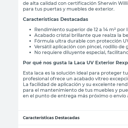
de alta calidad con certificación Sherwin Wi
para tus puertas y muebles de exterior.
Características Destacadas
Rendimiento superior de 12 a 14 m² por 
Acabado cristal brillante que realza la b
Fórmula ultra durable con protección UV
Versátil aplicación con pincel, rodillo
No requiere diluyente especial, facilitan
Por qué nos gusta la Laca UV Exterior Rexp
Esta laca es la solución ideal para proteger 
profesional ofrece un acabado vitreo excepci
La facilidad de aplicación y su excelente ren
para el mantenimiento de tus muebles y puer
en el punto de entrega más próximo o envío a
Características Destacadas