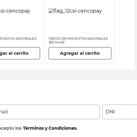
MPUESTOS NACIONALES:
PRECIO SIN IMPUESTOS NACIONALES:
PRECIO SI
$92.144,63
$85.533,06
ar al carrito
Agregar al carrito
Ag
ail
DNI
Acepto los
Términos y Condiciones.