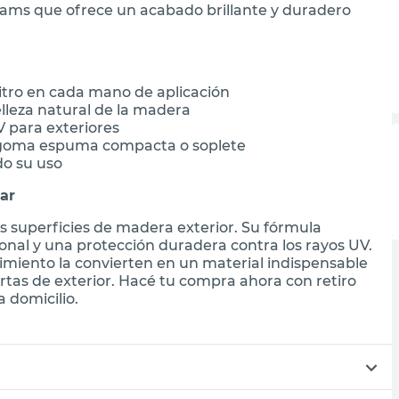
lliams que ofrece un acabado brillante y duradero
litro en cada mano de aplicación
elleza natural de la madera
 para exteriores
 de goma espuma compacta o soplete
do su uso
ar
tus superficies de madera exterior. Su fórmula
onal y una protección duradera contra los rayos UV.
dimiento la convierten en un material indispensable
tas de exterior. Hacé tu compra ahora con retiro
 domicilio.