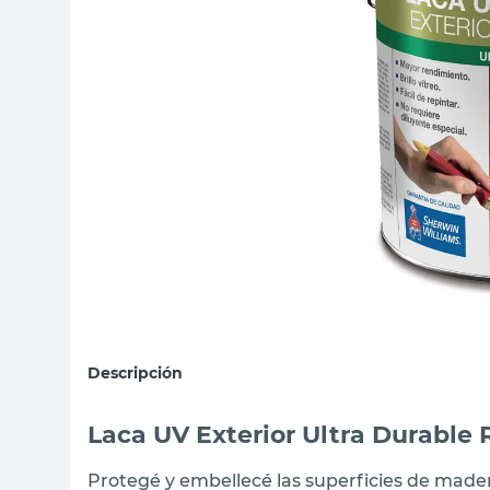
sillas
ceramica
vanitory
Descripción
Laca UV Exterior Ultra Durable 
Protegé y embellecé las superficies de made