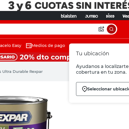
acelo Easy
Medios de pago
Tu ubicación
Ayudanos a localizarte 
ts Ultra Durable Rexpar
cobertura en tu zona.
Seleccionar ubicac