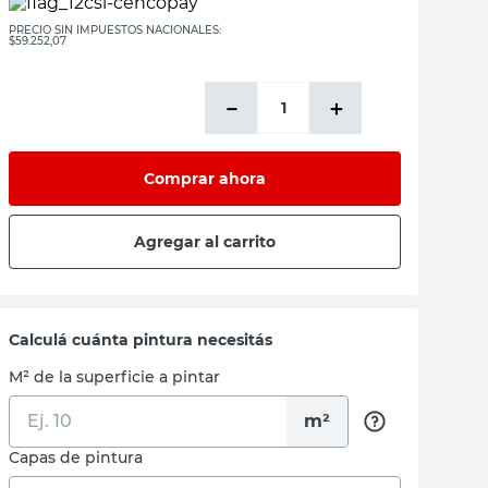
PRECIO SIN IMPUESTOS NACIONALES:
$59.252,07
－
＋
Comprar ahora
Agregar al carrito
Calculá cuánta pintura necesitás
M² de la superficie a pintar
m²
Capas de pintura