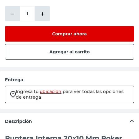
$491,74
－
＋
Comprar ahora
Agregar al carrito
Entrega
Ingresá tu
ubicación
para ver todas las opciones
de entrega
Descripción