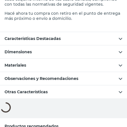
y su diseño preciso te aseguran un acabado perfecto en
cada esquina interna de tus cable canales, cumpliendo
con todas las normativas de seguridad vigentes.
Hacé ahora tu compra con retiro en el punto de entrega
más próximo o envío a domicilio.
Características Destacadas
Dimensiones
Materiales
Observaciones y Recomendaciones
Otras Características
Compará con productos similares