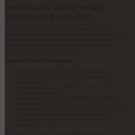
Ventilador de Pie 20" 70 W 3
Velocidades Blanco Axel
Este ventilador de pie Axel es el aliado ideal para
mantener tu casa fresca durante los días más calurosos.
Con sus tres velocidades ajustables y su función
oscilante, vas a poder distribuir el aire de manera
uniforme en cualquier ambiente.
Características Destacadas
Potente motor de 70 W con 3 velocidades y
protección térmica para mayor seguridad y
durabilidad
Palas metálicas tipo avión que optimizan la
circulación del aire
Base metálica de gran estabilidad con diseño
moderno
Altura regulable hasta 160 Cm y cabezal oscilante e
inclinable para mejor distribución del aire
Diámetro de 20" (50,8 Cm) ideal para ambientes
amplios