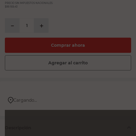
PRECIO SIN IMPUESTOS NACIONALES:
$99.169,43
－
＋
Comprar ahora
Agregar al carrito
Cargando...
Descripción