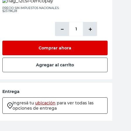
PRECIO SIN IMPUESTOS NACIONALES:
$23.196,28
－
＋
Comprar ahora
Agregar al carrito
Entrega
Ingresá tu
ubicación
para ver todas las
opciones de entrega