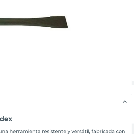
rdex
a herramienta resistente y versátil, fabricada con