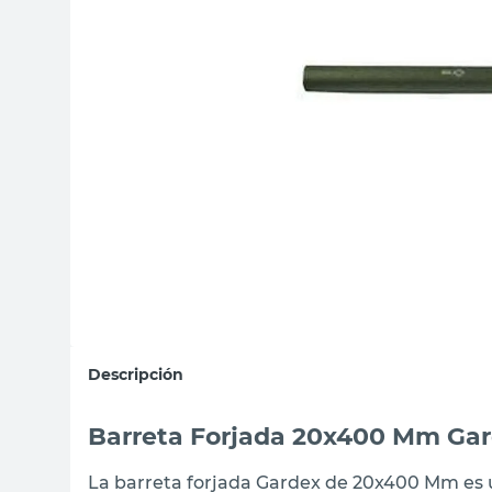
sillas
ceramica
vanitory
Descripción
Barreta Forjada 20x400 Mm Ga
La barreta forjada Gardex de 20x400 Mm es un