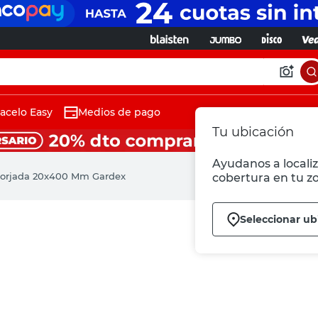
acelo Easy
Medios de pago
Tu ubicación
Ayudanos a localiz
Forjada 20x400 Mm Gardex
cobertura en tu z
Seleccionar ub