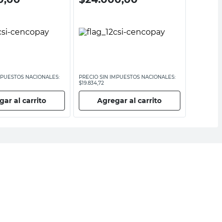
MPUESTOS NACIONALES:
PRECIO SIN IMPUESTOS NACIONALES:
PRECIO SI
$19.834,72
$17.603,31
ar al carrito
Agregar al carrito
Ag
ail
DNI