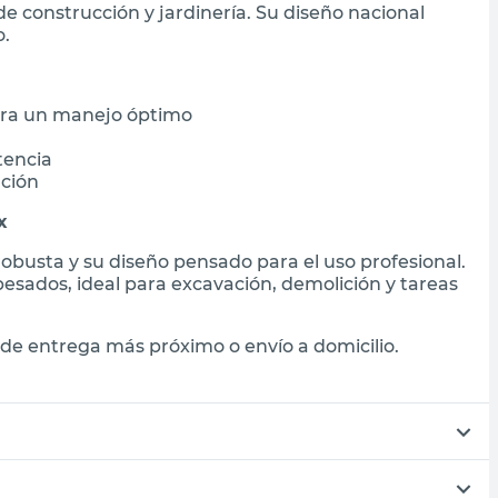
e construcción y jardinería. Su diseño nacional
o.
ra un manejo óptimo
tencia
ación
x
robusta y su diseño pensado para el uso profesional.
esados, ideal para excavación, demolición y tareas
de entrega más próximo o envío a domicilio.