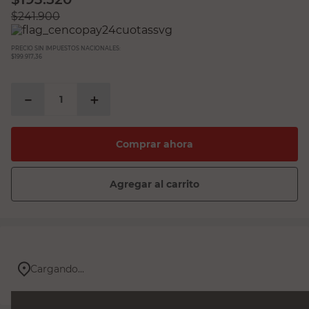
$
241.900
PRECIO SIN IMPUESTOS NACIONALES:
$199.917,36
－
＋
Comprar ahora
Agregar al carrito
Cargando...