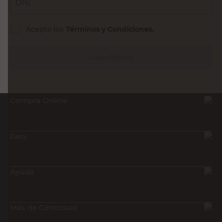
DNI
Acepto los
Términos y Condiciones.
Suscribirme
Compra Online
Easy
Ayuda
Más de Cencosud