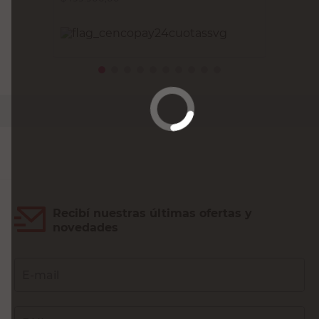
PRECIO SIN IMPUESTOS NACIONALES:
$413.140,50
Agregar al carrito
Recibí nuestras últimas ofertas y
novedades
E-mail