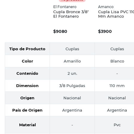
El Fontanero
Amanco
Cupla Bronce 3/8"
Cupla Lisa PVC 11
El Fontanero
Mm Amanco
$
9080
$
3900
Tipo de Producto
Cuplas
Cuplas
Color
Amarillo
Blanco
Contenido
2 un.
-
Dimension
3/8 Pulgadas
110 mm
Origen
Nacional
Nacional
País de Origen
Argentina
Argentina
Material
-
Pvc