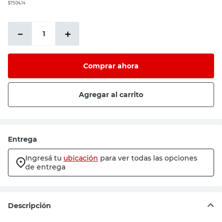
$7504,14
－
＋
Comprar ahora
Agregar al carrito
Entrega
Ingresá tu
ubicación
para ver todas las opciones
de entrega
Descripción