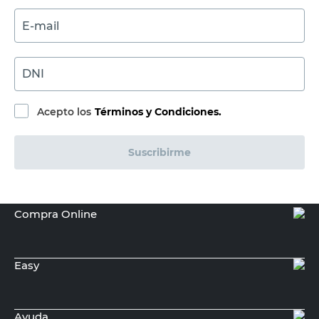
Cocina Rao
$
Sin Stock