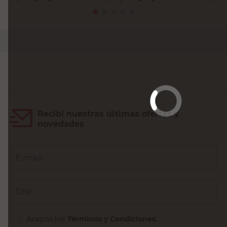
Recibí nuestras últimas ofertas y
novedades
E-mail
DNI
Acepto los
Términos y Condiciones.