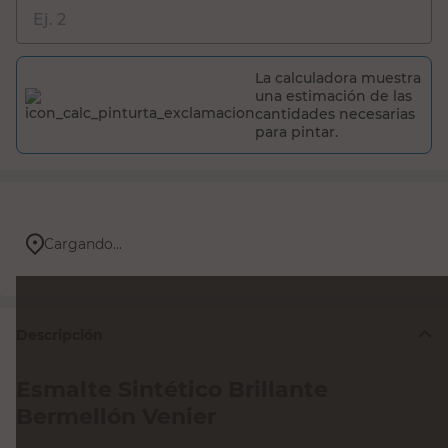
La calculadora muestra
una estimación de las
cantidades necesarias
para pintar.
Cargando...
Descripción
Esmalte Sintético Brillante
Bermellón Venier