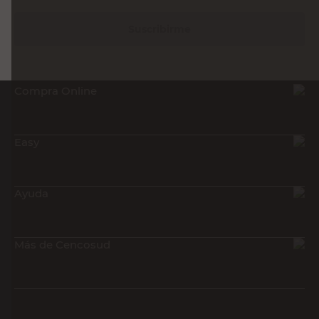
Suscribirme
Compra Online
Easy
Ayuda
Más de Cencosud