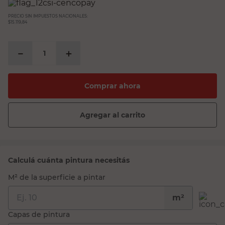
PRECIO SIN IMPUESTOS NACIONALES:
$15.119,84
－
＋
Comprar ahora
Agregar al carrito
Calculá cuánta pintura necesitás
M² de la superficie a pintar
m²
Capas de pintura