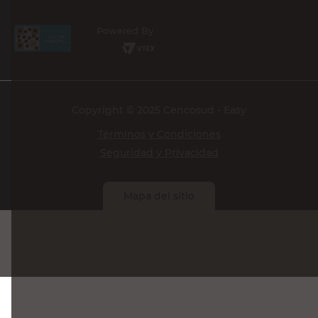
Powered By
Copyright © 2025 Cencosud - Easy
Términos y Condiciones
Seguridad y Privacidad
Mapa del sitio