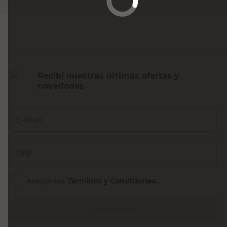
Agregar al carrito
Recibí nuestras últimas ofertas y
novedades
E-mail
DNI
Acepto los
Términos y Condiciones.
Suscribirme