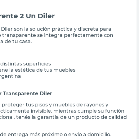
ente 2 Un Diler
iler son la solución práctica y discreta para
ño transparente se integra perfectamente con
a de tu casa.
distintas superficies
ne la estética de tus muebles
Argentina
r Transparente Diler
a proteger tus pisos y muebles de rayones y
cticamente invisible, mientras cumple su función
cional, tenés la garantía de un producto de calidad
de entrega más próximo o envío a domicilio.