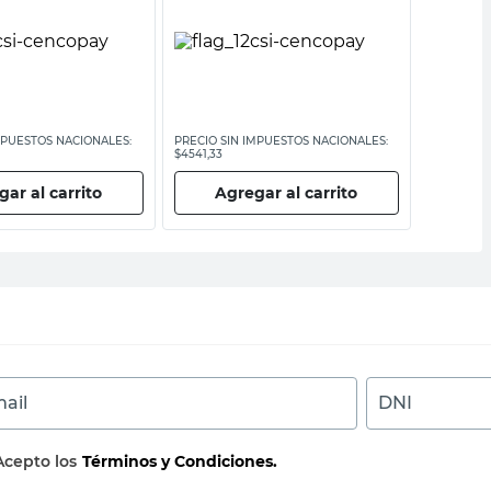
MPUESTOS NACIONALES:
PRECIO SIN IMPUESTOS NACIONALES:
PRECIO SI
$4541,33
$3512,40
ar al carrito
Agregar al carrito
Ag
ail
DNI
Acepto los
Términos y Condiciones.