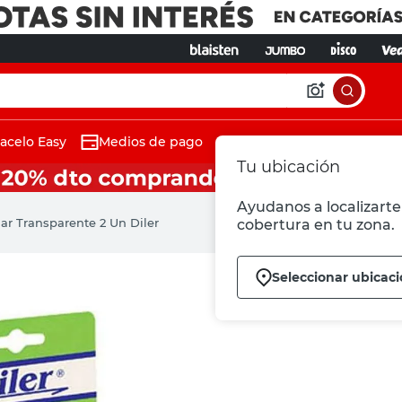
acelo Easy
Medios de pago
Tu ubicación
Ayudanos a localizarte 
ar Transparente 2 Un Diler
cobertura en tu zona.
Seleccionar ubicac