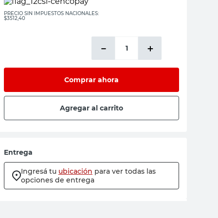
PRECIO SIN IMPUESTOS NACIONALES:
$3512,40
－
＋
Comprar ahora
Agregar al carrito
Entrega
Ingresá tu
ubicación
para ver todas las
opciones de entrega