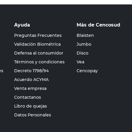
Ayuda
Más de Cencosud
Preguntas Frecuentes
Blaisten
Validación Biométrica
Jumbo
Defensa al consumidor
Disco
Términos y condiciones
Vea
es
Decreto 1798/94
Cencopay
Acuerdo ACYMA
Venta empresa
Contactanos
Libro de quejas
Datos Personales