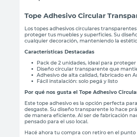
Tope Adhesivo Circular Transpar
Los topes adhesivos circulares transparentes D
proteger tus muebles y superficies. Su dise
cualquier decoración, manteniendo la estétic
Características Destacadas
Pack de 2 unidades, ideal para proteger 
Diseño circular transparente que mantie
Adhesivo de alta calidad, fabricado en 
Fácil instalación: solo pegá y listo
Por qué nos gusta el Tope Adhesivo Circula
Este tope adhesivo es la opción perfecta par
desgaste. Su diseño transparente lo hace prá
de manera eficiente. Al ser de fabricación na
pensado para el uso local.
Hacé ahora tu compra con retiro en el punto 