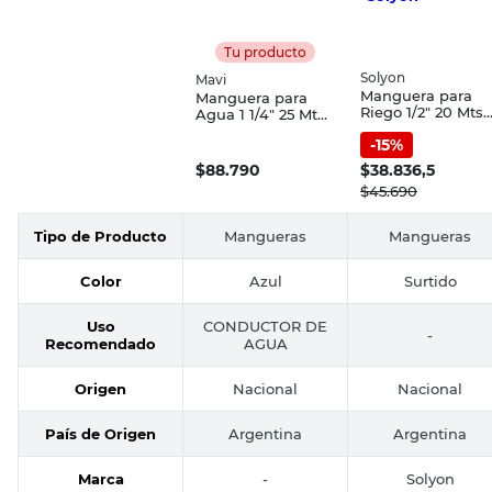
Tu producto
Solyon
Mavi
Manguera para
Manguera para
Riego 1/2" 20 Mts
Agua 1 1/4" 25 Mts
Solytac Solyon
Mavi
-
15
%
$
88.790
$
38.836,5
$
45.690
Tipo de Producto
Mangueras
Mangueras
Color
Azul
Surtido
Uso
CONDUCTOR DE
-
Recomendado
AGUA
Origen
Nacional
Nacional
País de Origen
Argentina
Argentina
Marca
-
Solyon