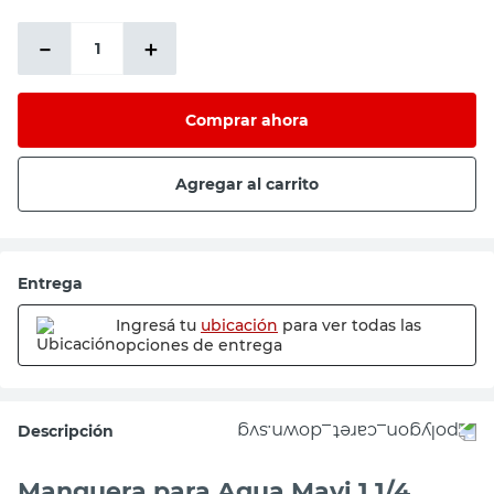
－
＋
Comprar ahora
Agregar al carrito
Entrega
Ingresá tu
ubicación
para ver todas las
opciones de entrega
Descripción
Manguera para Agua Mavi 1 1/4