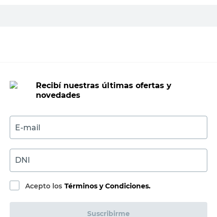
PRECIO SIN IMPUESTOS NACIONALES:
$991,74
Agregar al carrito
Recibí nuestras últimas ofertas y
novedades
E-mail
DNI
Acepto los
Términos y Condiciones.
Suscribirme