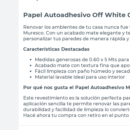
Papel Autoadhesivo Off White 0
Renovar los ambientes de tu casa nunca fue 
Muresco. Con un acabado mate elegante y tex
personalizar tus paredes de manera rápida y 
Características Destacadas
Medidas generosas de 0.60 x 5 Mts para 
Acabado mate con textura fina que apor
Fácil limpieza con paño húmedo y secad
Material lavable ideal para uso interior
Por qué nos gusta el Papel Autoadhesivo 
Este revestimiento es la solución perfecta p
aplicación sencilla te permite renovar las pa
durabilidad y facilidad de limpieza lo convier
Hacé ahora tu compra con retiro en el punto 