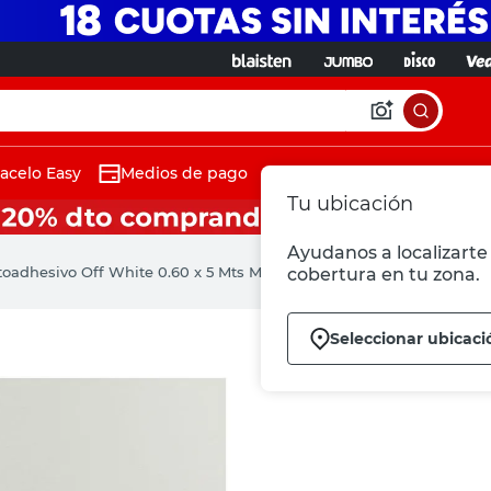
acelo Easy
Medios de pago
Tu ubicación
Ayudanos a localizarte 
oadhesivo Off White 0.60 x 5 Mts Muresco
cobertura en tu zona.
Seleccionar ubicaci