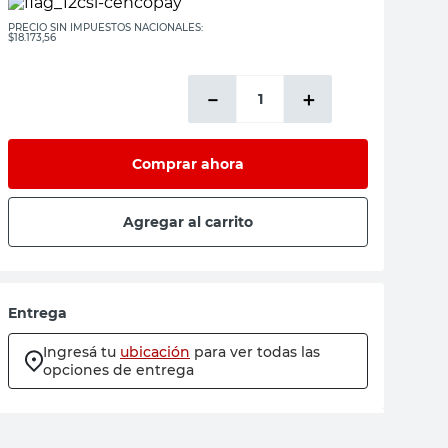
PRECIO SIN IMPUESTOS NACIONALES:
$18.173,56
－
＋
Comprar ahora
Agregar al carrito
Entrega
Ingresá tu
ubicación
para ver todas las
opciones de entrega