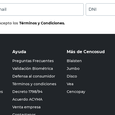
ail
DNI
Acepto los
Términos y Condiciones.
Ayuda
Más de Cencosud
Preguntas Frecuentes
Blaisten
Validación Biométrica
Jumbo
Defensa al consumidor
Disco
Términos y condiciones
Vea
es
Decreto 1798/94
Cencopay
Acuerdo ACYMA
Venta empresa
Contactanos