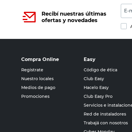
E-m
Recibí nuestras últimas
ofertas y novedades
Compra Online
Easy
Registrate
Código de ética
Nuestro locales
Club Easy
Medios de pago
Hacelo Easy
Promociones
Club Easy Pro
Servicios e instalacion
Red de instaladores
Trabajá con nosotros
Cyber Monday