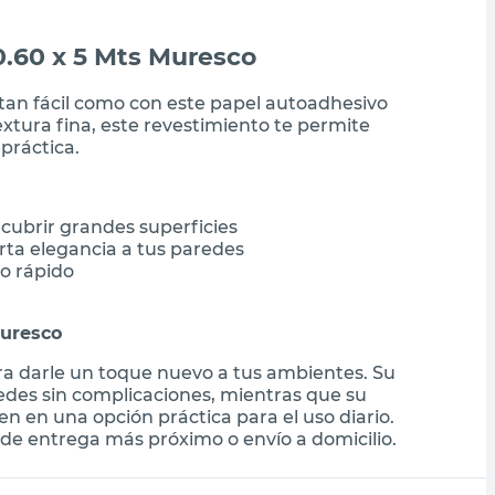
.60 x 5 Mts Muresco
tan fácil como con este papel autoadhesivo
tura fina, este revestimiento te permite
práctica.
cubrir grandes superficies
ta elegancia a tus paredes
o rápido
Muresco
ara darle un toque nuevo a tus ambientes. Su
redes sin complicaciones, mientras que su
ten en una opción práctica para el uso diario.
de entrega más próximo o envío a domicilio.