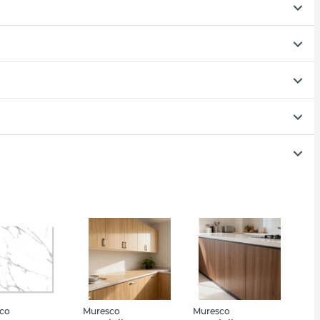
co
Muresco
Muresco