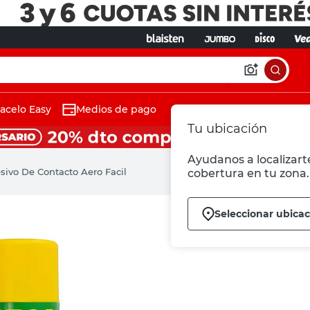
acelo Easy
Medios de pago
Tu ubicación
Ayudanos a localizarte
sivo De Contacto Aero Facil
cobertura en tu zona.
Seleccionar ubicac