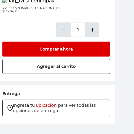
PRECIO SIN IMPUESTOS NACIONALES:
$13.214,88
－
＋
Comprar ahora
Agregar al carrito
Entrega
Ingresá tu
ubicación
para ver todas las
opciones de entrega