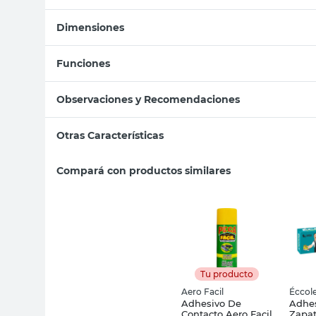
Dimensiones
Funciones
Observaciones y Recomendaciones
Otras Características
Compará con productos similares
Tu producto
Aero Facil
Éccol
Adhesivo De
Adhes
Contacto Aero Facil
Zapat