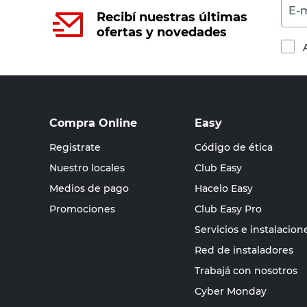
E-m
Recibí nuestras últimas
ofertas y novedades
Compra Online
Easy
Registrate
Código de ética
Nuestro locales
Club Easy
Medios de pago
Hacelo Easy
Promociones
Club Easy Pro
Servicios e instalacion
Red de instaladores
Trabajá con nosotros
Cyber Monday