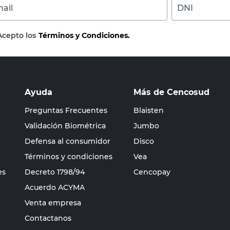
ail
DNI
Acepto los
Términos y Condiciones.
Ayuda
Más de Cencosud
Preguntas Frecuentes
Blaisten
Validación Biométrica
Jumbo
Defensa al consumidor
Disco
Términos y condiciones
Vea
es
Decreto 1798/94
Cencopay
Acuerdo ACYMA
Venta empresa
Contactanos