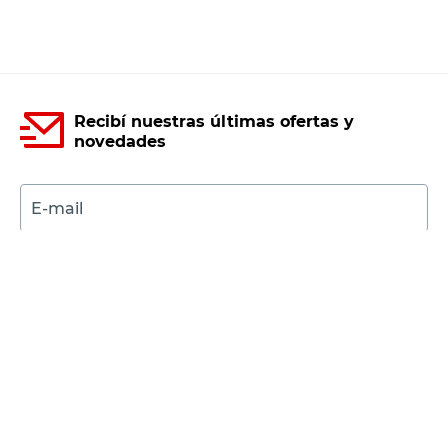
Recibí nuestras últimas ofertas y
novedades
E-mail
DNI
Acepto los
Términos y Condiciones.
Suscribirme