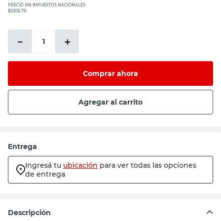
PRECIO SIN IMPUESTOS NACIONALES:
$5305,79
－
＋
Comprar ahora
Agregar al carrito
Entrega
Ingresá tu
ubicación
para ver todas las opciones
de entrega
Descripción