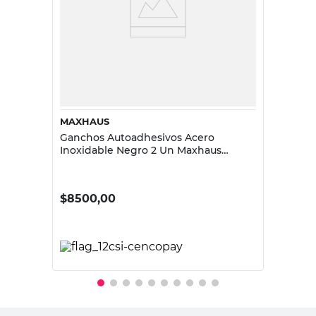
MAXHAUS
Ganchos Autoadhesivos Acero
Inoxidable Negro 2 Un Maxhaus
Autoadhesivo
$
8500,00
PRECIO SIN IMPUESTOS NACIONALES:
$7024,80