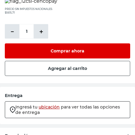
PRECIO SIN IMPUESTOS NACIONALES:
$5615,71
－
＋
Comprar ahora
Agregar al carrito
Entrega
Ingresá tu
ubicación
para ver todas las opciones
de entrega