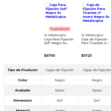
Tu producto
Sc Metalurgica
Sc Metalurgica
Caja Para Fijación
Caja de Fijación
2x5" Negro Sc
Para Tirantes 4"
Metalúrgica
Acero Negro Sc
Metalúrgica
$
6795
$
5725
Tipo de Producto
Cajas de Fijación
Cajas de Fijación
Color
Negro
Negro
Acabado
Epoxi
Epoxi
Dimension
2x5"
2x4"
Material
Acero
Acero