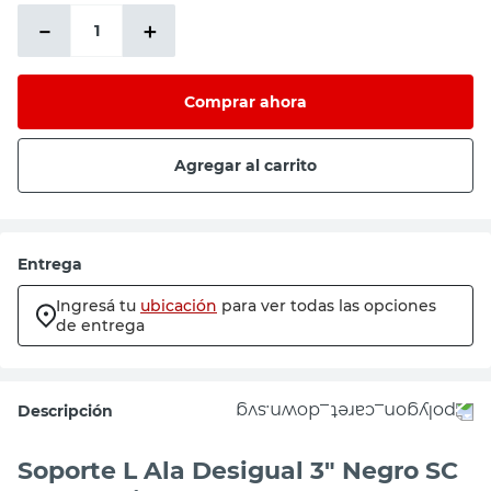
－
＋
Comprar ahora
Agregar al carrito
Entrega
Ingresá tu
ubicación
para ver todas las opciones
de entrega
Descripción