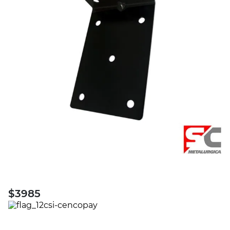
$
3985
PRECIO SIN IMPUESTOS NACIONALES:
$3293,39