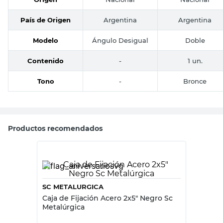
Origen
Nacional
Nacional
País de Origen
Argentina
Argentina
Modelo
Ángulo Desigual
Doble
Contenido
-
1 un.
Tono
-
Bronce
Productos recomendados