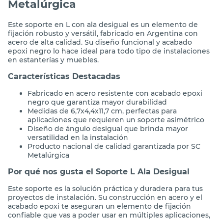
Soporte L Ala Desigual 3" Negro SC
Metalúrgica
Este soporte en L con ala desigual es un elemento de
fijación robusto y versátil, fabricado en Argentina con
acero de alta calidad. Su diseño funcional y acabado
epoxi negro lo hace ideal para todo tipo de instalaciones
en estanterías y muebles.
Características Destacadas
Fabricado en acero resistente con acabado epoxi
negro que garantiza mayor durabilidad
Medidas de 6,7x4,4x11,7 cm, perfectas para
aplicaciones que requieren un soporte asimétrico
Diseño de ángulo desigual que brinda mayor
versatilidad en la instalación
Producto nacional de calidad garantizada por SC
Metalúrgica
Por qué nos gusta el Soporte L Ala Desigual
Este soporte es la solución práctica y duradera para tus
proyectos de instalación. Su construcción en acero y el
acabado epoxi te aseguran un elemento de fijación