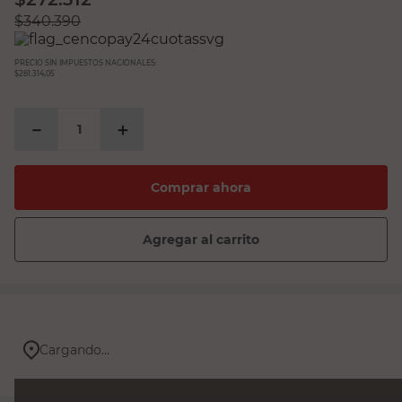
$
340.390
PRECIO SIN IMPUESTOS NACIONALES:
$281.314,05
－
＋
Comprar ahora
Agregar al carrito
Cargando...