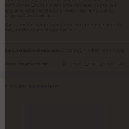
mediciones. Es una herramienta confiable que te va a
ayudar a lograr resultados profesionales en todos tus
proyectos de nivelación.
Hacé ahora tu compra con retiro en el punto de entrega
más próximo o envío a domicilio.
Características Destacadas
Otras Características
Productos recomendados