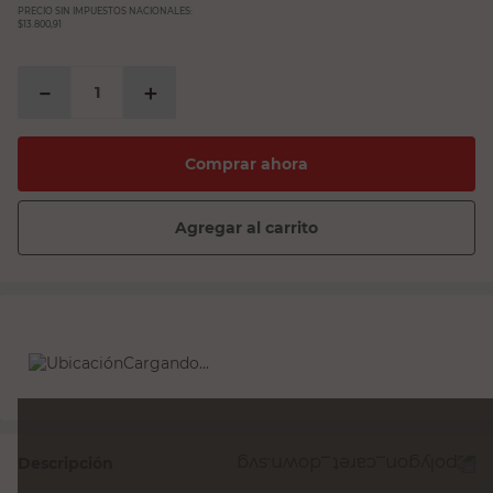
PRECIO SIN IMPUESTOS NACIONALES:
$13.800,91
－
＋
Comprar ahora
Agregar al carrito
Cargando...
Descripción