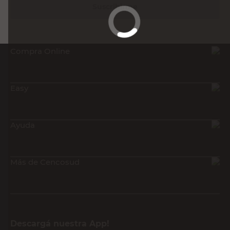
Suscribirme
Compra Online
Easy
Ayuda
Más de Cencosud
Descargá nuestra App!