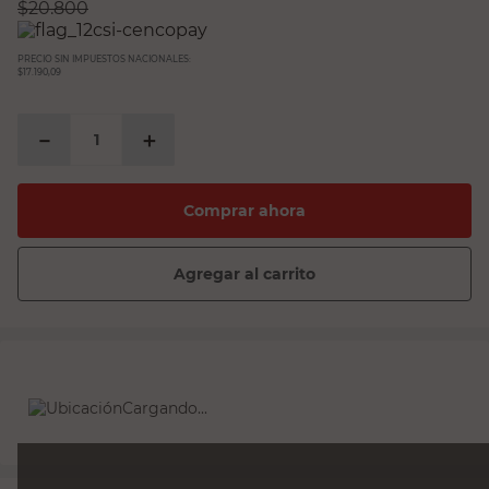
$
20.800
PRECIO SIN IMPUESTOS NACIONALES:
$17.190,09
－
＋
Comprar ahora
Agregar al carrito
Cargando...