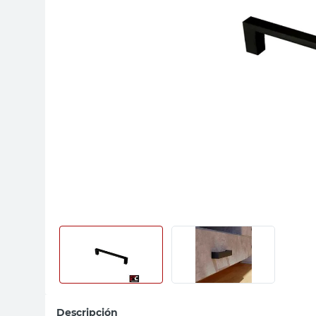
sillas
vanitory
ceramica
Descripción