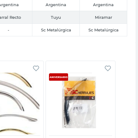
Argentina
Argentina
Argentina
arral Recto
Tuyu
Miramar
-
Sc Metalúrgica
Sc Metalúrgica
Vista rápida
Vista rápida