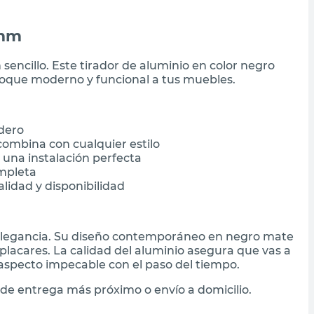
 mm
sencillo. Este tirador de aluminio en color negro
toque moderno y funcional a tus muebles.
adero
ombina con cualquier estilo
una instalación perfecta
ompleta
lidad y disponibilidad
 y elegancia. Su diseño contemporáneo en negro mate
placares. La calidad del aluminio asegura que vas a
aspecto impecable con el paso del tiempo.
de entrega más próximo o envío a domicilio.