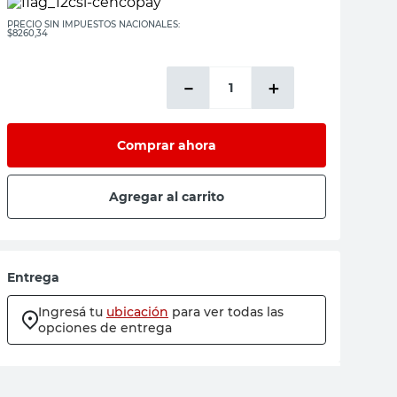
PRECIO SIN IMPUESTOS NACIONALES:
$8260,34
－
＋
Comprar ahora
Agregar al carrito
Entrega
Ingresá tu
ubicación
para ver todas las
opciones de entrega