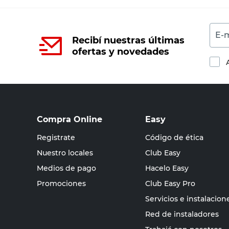
E-m
Recibí nuestras últimas
ofertas y novedades
Compra Online
Easy
Registrate
Código de ética
Nuestro locales
Club Easy
Medios de pago
Hacelo Easy
Promociones
Club Easy Pro
Servicios e instalacion
Red de instaladores