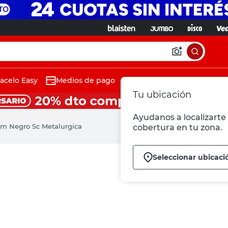
acelo Easy
Medios de pago
Tu ubicación
Ayudanos a localizarte 
Mm Negro Sc Metalurgica
cobertura en tu zona.
Seleccionar ubicaci