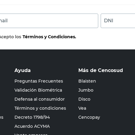
ail
DNI
Acepto los
Términos y Condiciones.
Ayuda
Más de Cencosud
Preguntas Frecuentes
Blaisten
Validación Biométrica
Jumbo
Defensa al consumidor
Disco
Términos y condiciones
Vea
es
Decreto 1798/94
Cencopay
Acuerdo ACYMA