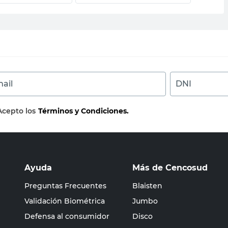
ail
DNI
Acepto los
Términos y Condiciones.
Ayuda
Más de Cencosud
Preguntas Frecuentes
Blaisten
Validación Biométrica
Jumbo
Defensa al consumidor
Disco