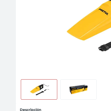
sillas
ceramica
vanitory
Descripción