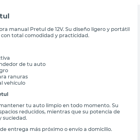
tul
a manual Pretul de 12V. Su diseño ligero y portátil
 con total comodidad y practicidad.
tiva
ndedor de tu auto
egro
para ranuras
l vehículo
etul
a mantener tu auto limpio en todo momento. Su
 espacios reducidos, mientras que su potencia de
y suciedad.
de entrega más próximo o envío a domicilio.