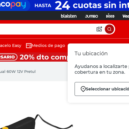
acelo Easy
Medios de pago
Tu ubicación
Ayudanos a localizarte 
ual 60W 12V Pretul
cobertura en tu zona.
Seleccionar ubicaci