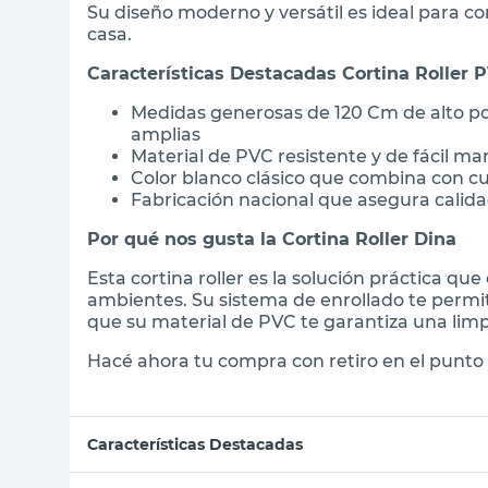
Su diseño moderno y versátil es ideal para co
casa.
Características Destacadas Cortina Roller 
Medidas generosas de 120 Cm de alto po
amplias
Material de PVC resistente y de fácil m
Color blanco clásico que combina con c
Fabricación nacional que asegura calida
Por qué nos gusta la Cortina Roller Dina
Esta cortina roller es la solución práctica qu
ambientes. Su sistema de enrollado te permit
que su material de PVC te garantiza una limpie
Hacé ahora tu compra con retiro en el punto 
Características Destacadas