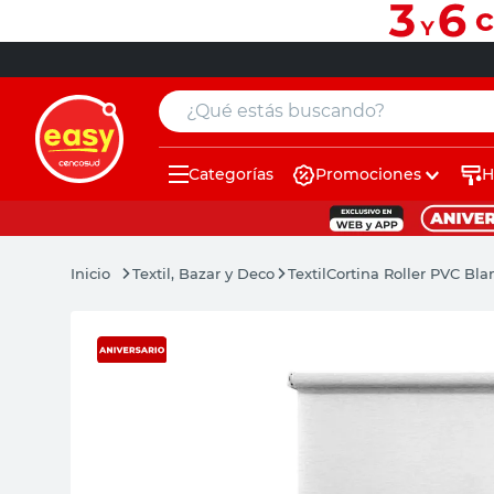
¿Qué estás buscando?
Categorías
Promociones
H
muebles
pintura
Textil, Bazar y Deco
Textil
Cortina Roller PVC Bl
escritorio
puertas
placard
sillon
espejo