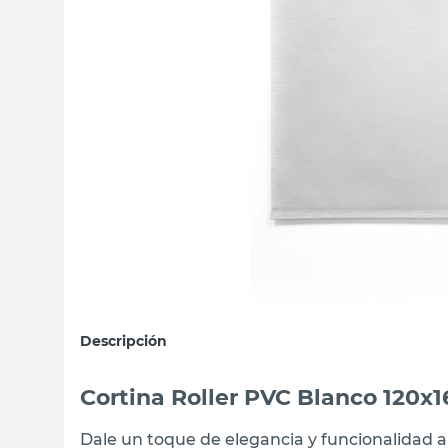
sillas
vanitory
ceramica
Descripción
Cortina Roller PVC Blanco 120x
Dale un toque de elegancia y funcionalidad a 