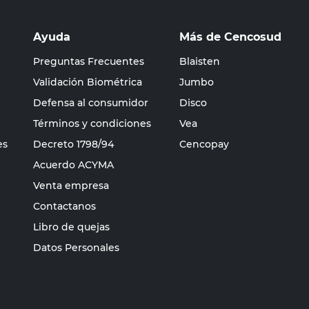
Ayuda
Más de Cencosud
Preguntas Frecuentes
Blaisten
Validación Biométrica
Jumbo
Defensa al consumidor
Disco
Términos y condiciones
Vea
es
Decreto 1798/94
Cencopay
Acuerdo ACYMA
Venta empresa
Contactanos
Libro de quejas
Datos Personales