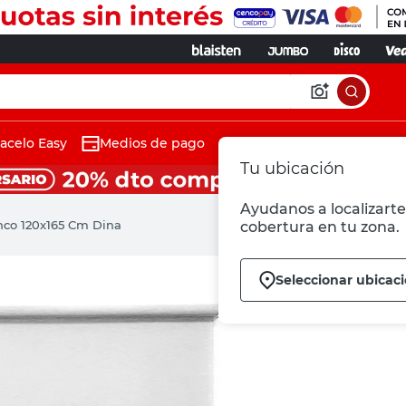
acelo Easy
Medios de pago
Tu ubicación
Ayudanos a localizarte 
anco 120x165 Cm Dina
cobertura en tu zona.
Seleccionar ubicac