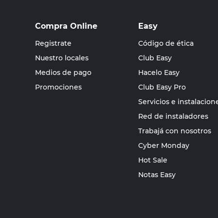
Compra Online
Easy
Registrate
Código de ética
Nuestro locales
Club Easy
Medios de pago
Hacelo Easy
Promociones
Club Easy Pro
Servicios e instalacion
Red de instaladores
Trabajá con nosotros
Cyber Monday
Hot Sale
Notas Easy