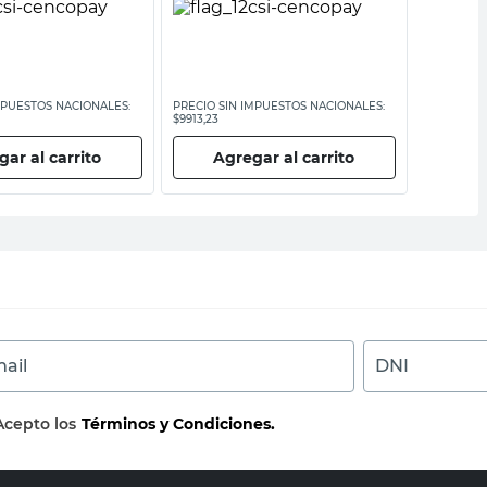
MPUESTOS NACIONALES:
PRECIO SIN IMPUESTOS NACIONALES:
PRECIO SI
$9913,23
$6442,15
ar al carrito
Agregar al carrito
Ag
ail
DNI
Acepto los
Términos y Condiciones.