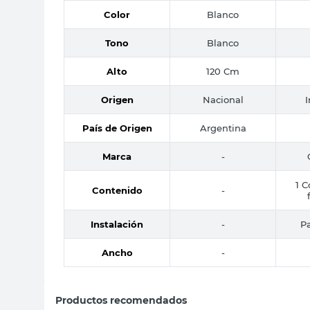
Color
Blanco
Tono
Blanco
Alto
120 Cm
Origen
Nacional
País de Origen
Argentina
Marca
-
1 C
Contenido
-
Instalación
-
Pa
Ancho
-
Productos recomendados