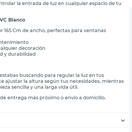
ntrolar la entrada de luz en cualquier espacio de tu
PVC Blanco
r 165 Cm de ancho, perfectas para ventanas
antenimiento
ualquier decoración
d y durabilidad
e estabas buscando para regular la luz en tus
e ajustar la altura según tus necesidades, mientras
za sencilla y una larga vida útil.
de entrega más próximo o envío a domicilio.