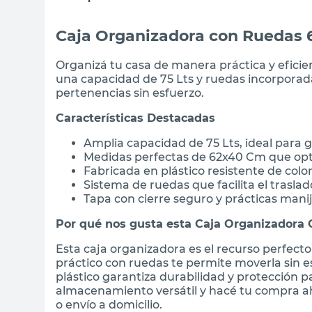
Caja Organizadora con Ruedas 6
Organizá tu casa de manera práctica y eficie
una capacidad de 75 Lts y ruedas incorporad
pertenencias sin esfuerzo.
Características Destacadas
Amplia capacidad de 75 Lts, ideal para 
Medidas perfectas de 62x40 Cm que opt
Fabricada en plástico resistente de co
Sistema de ruedas que facilita el traslad
Tapa con cierre seguro y prácticas mani
Por qué nos gusta esta Caja Organizadora C
Esta caja organizadora es el recurso perfect
práctico con ruedas te permite moverla sin e
plástico garantiza durabilidad y protección p
almacenamiento versátil y hacé tu compra a
o envío a domicilio.