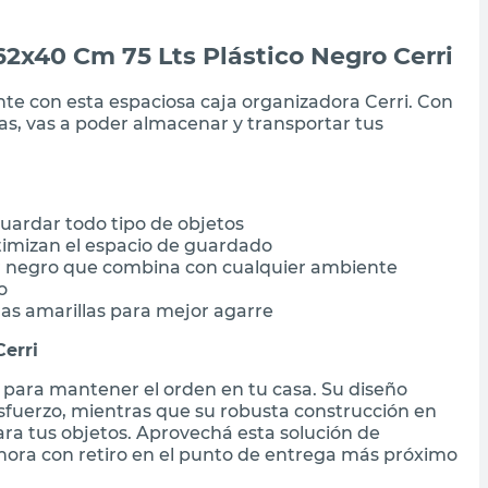
2x40 Cm 75 Lts Plástico Negro Cerri
nte con esta espaciosa caja organizadora Cerri. Con
as, vas a poder almacenar y transportar tus
guardar todo tipo de objetos
imizan el espacio de guardado
lor negro que combina con cualquier ambiente
o
jas amarillas para mejor agarre
erri
o para mantener el orden en tu casa. Su diseño
sfuerzo, mientras que su robusta construcción en
ara tus objetos. Aprovechá esta solución de
hora con retiro en el punto de entrega más próximo