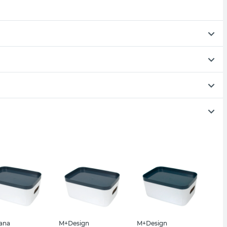
iana
M+Design
M+Design