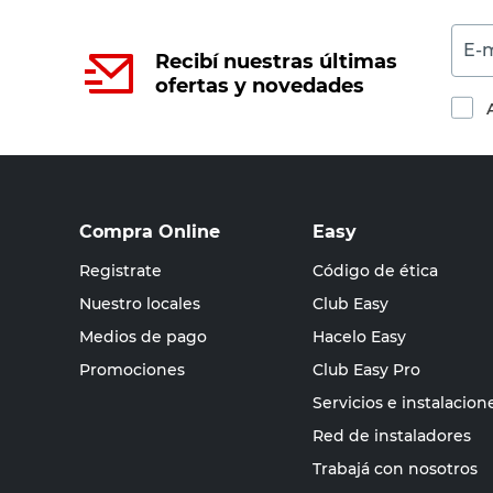
E-m
Recibí nuestras últimas
ofertas y novedades
Compra Online
Easy
Registrate
Código de ética
Nuestro locales
Club Easy
Medios de pago
Hacelo Easy
Promociones
Club Easy Pro
Servicios e instalacion
Red de instaladores
Trabajá con nosotros