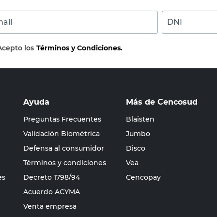
ail
DNI
Acepto los
Términos y Condiciones.
Ayuda
Más de Cencosud
Preguntas Frecuentes
Blaisten
Validación Biométrica
Jumbo
Defensa al consumidor
Disco
Términos y condiciones
Vea
es
Decreto 1798/94
Cencopay
Acuerdo ACYMA
Venta empresa