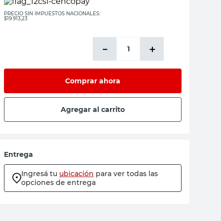
PRECIO SIN IMPUESTOS NACIONALES:
$19.913,23
－
＋
Comprar ahora
Agregar al carrito
Entrega
Ingresá tu
ubicación
para ver todas las
opciones de entrega