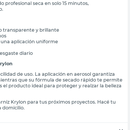
 profesional seca en solo 15 minutos,
o.
 transparente y brillante
nos
 una aplicación uniforme
esgaste diario
rylon
acilidad de uso. La aplicación en aerosol garantiza
mientras que su fórmula de secado rápido te permite
el producto ideal para proteger y realzar la belleza
rniz Krylon para tus próximos proyectos. Hacé tu
 domicilio.