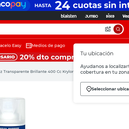
acelo Easy
Medios de pago
Tu ubicación
Ayudanos a localizart
z Transparente Brillante 400 Cc Krylon
cobertura en tu zona
Seleccionar ubic