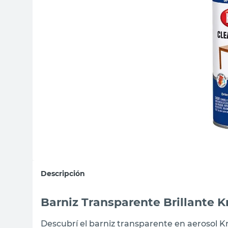
sillas
vanitory
ceramica
Descripción
Barniz Transparente Brillante K
Descubrí el barniz transparente en aerosol Kry