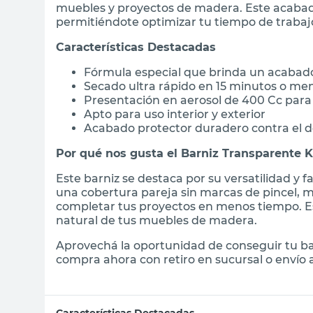
muebles y proyectos de madera. Este acabado
permitiéndote optimizar tu tiempo de trabaj
Características Destacadas
Fórmula especial que brinda un acabado
Secado ultra rápido en 15 minutos o me
Presentación en aerosol de 400 Cc para
Apto para uso interior y exterior
Acabado protector duradero contra el d
Por qué nos gusta el Barniz Transparente K
Este barniz se destaca por su versatilidad y f
una cobertura pareja sin marcas de pincel, 
completar tus proyectos en menos tiempo. Es 
natural de tus muebles de madera.
Aprovechá la oportunidad de conseguir tu ba
compra ahora con retiro en sucursal o envío a
Características Destacadas