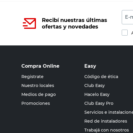
E-m
Recibí nuestras últimas
ofertas y novedades
Compra Online
Easy
Registrate
Código de ética
Nuestro locales
Club Easy
Medios de pago
Hacelo Easy
Promociones
Club Easy Pro
Servicios e instalacion
Red de instaladores
Trabajá con nosotros