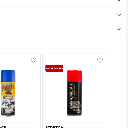
Vista rápida
Vista rápida
ÁCIL
STRETCH
PLOTEO