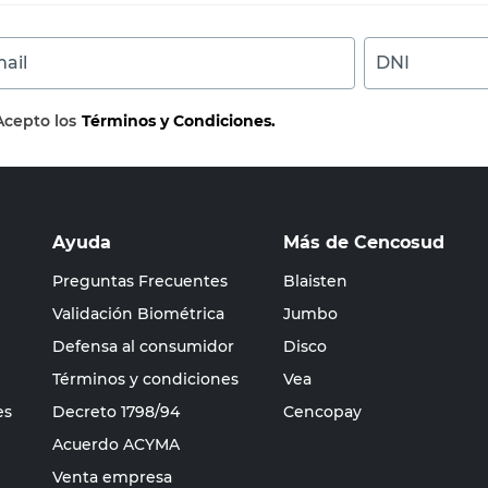
ail
DNI
Acepto los
Términos y Condiciones.
Ayuda
Más de Cencosud
Preguntas Frecuentes
Blaisten
Validación Biométrica
Jumbo
Defensa al consumidor
Disco
Términos y condiciones
Vea
es
Decreto 1798/94
Cencopay
Acuerdo ACYMA
Venta empresa