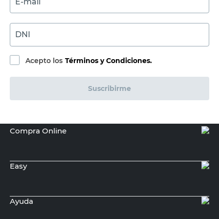
E-mail
DNI
Acepto los
Términos y Condiciones.
Suscribirme
Compra Online
Easy
Ayuda