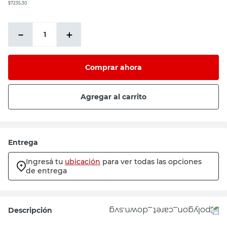
$7235,30
－
＋
Comprar ahora
Agregar al carrito
Entrega
Ingresá tu
ubicación
para ver todas las opciones
de entrega
Descripción