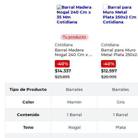
Tu producto
Cotidiana
Cotidiana
Barral Madera
Barral para Muro
Nogal 240 Cm x 35
Metal Plata 250x2
Mm Cotidiana
Cm Cotidiana
-
40
%
-
40
%
$
14.337
$
12.597
$
23.895
$
20.995
Tipo de Producto
Barrales
Barrales
Color
Marrón
Gris
Contenido
1 Barral
1 Barral
Tono
Nogal
Plata