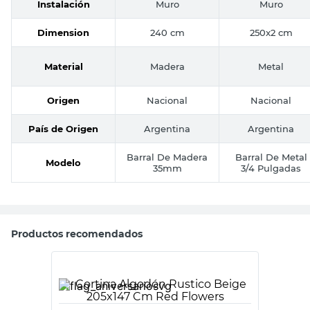
Instalación
Muro
Muro
Dimension
240 cm
250x2 cm
Material
Madera
Metal
Origen
Nacional
Nacional
País de Origen
Argentina
Argentina
Barral De Madera
Barral De Metal
Modelo
35mm
3/4 Pulgadas
Productos recomendados