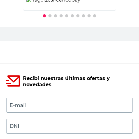
PRECIO SIN IMPUESTOS NACIONALES:
$6690,09
Agregar al carrito
Recibí nuestras últimas ofertas y
novedades
E-mail
DNI