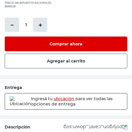
PRECIO SIN IMPUESTOS NACIONALES:
$6690,09
－
＋
Comprar ahora
Agregar al carrito
Entrega
Ingresá tu
ubicación
para ver todas las
opciones de entrega
Descripción