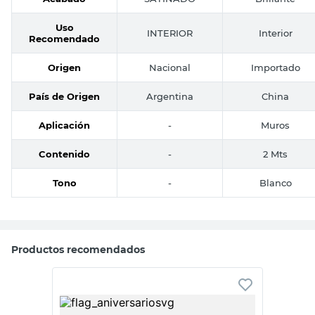
Uso
INTERIOR
Interior
Recomendado
Origen
Nacional
Importado
País de Origen
Argentina
China
Aplicación
-
Muros
Contenido
-
2 Mts
Tono
-
Blanco
Productos recomendados