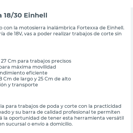
 18/30 Einhell
o con la motosierra inalámbrica Fortexxa de Einhell.
 de 18V, vas a poder realizar trabajos de corte sin
27 Cm para trabajos precisos
 para máxima movilidad
endimiento eficiente
 Cm de largo y 25 Cm de alto
ión y transporte
a para trabajos de poda y corte con la practicidad
ado y su barra de calidad profesional te permiten
á la oportunidad de tener esta herramienta versátil
n sucursal o envío a domicilio.