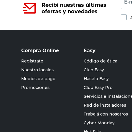
E-m
Recibí nuestras últimas
ofertas y novedades
Compra Online
Easy
Registrate
Código de ética
Nuestro locales
Club Easy
Medios de pago
Hacelo Easy
Promociones
Club Easy Pro
Servicios e instalacion
Red de instaladores
Trabajá con nosotros
Cyber Monday
Hot Sale