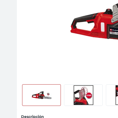
sillas
ceramica
vanitory
Descripción