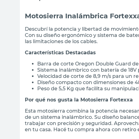
Motosierra Inalámbrica Fortexxa
Descubrí la potencia y libertad de movimient
Con su diseño ergonómico y sistema de batería
las limitaciones de los cables.
Características Destacadas
Barra de corte Oregon Double Guard de 
Sistema inalámbrico con batería de 18V
Velocidad de corte de 8,9 m/s para un r
Diseño compacto con dimensiones de 48
Peso de 5,5 Kg que facilita su manipulac
Por qué nos gusta la Motosierra Fortexxa
Esta motosierra combina la potencia necesari
de un sistema inalámbrico. Su diseño balance
trabajar con precisión y seguridad. Aprovech
en tu casa. Hacé tu compra ahora con retiro e