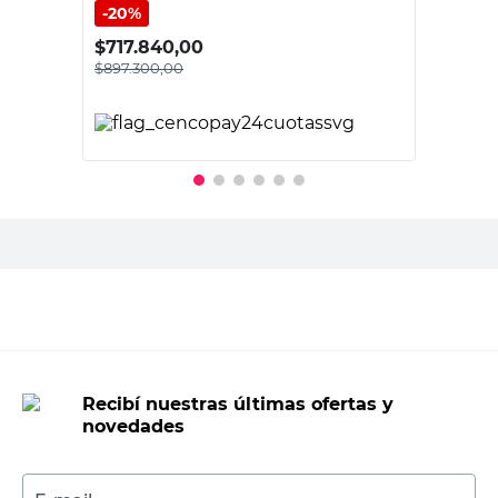
20%
$
717.840,00
$
897.300,00
PRECIO SIN IMPUESTOS NACIONALES:
$812.036,20
Agregar al carrito
Recibí nuestras últimas ofertas y
novedades