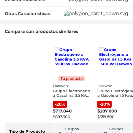
Otras Características
Compará con productos similares
Tu producto
Daewoo
Daewoo
Grupo Electrógeno
Grupo Electrógen
a Gasolina 3.5 KVA
a Gasolina 1.5 Kva
3500 W Daewoo
1500 W Daewoo
-
20
%
-
20
%
$
717.840
$
287.600
$
897.300
$
359.500
Grupos
Grupos
Tipo de Producto