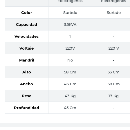
Electrógenos
Electrógenos
Color
Surtido
Surtido
Capacidad
3.5KVA
-
Velocidades
1
-
Voltaje
220V
220 V
Mandril
No
-
Alto
58 Cm
33 Cm
Ancho
46 Cm
38 Cm
Peso
43 Kg
17 Kg
Profundidad
45 Cm
-