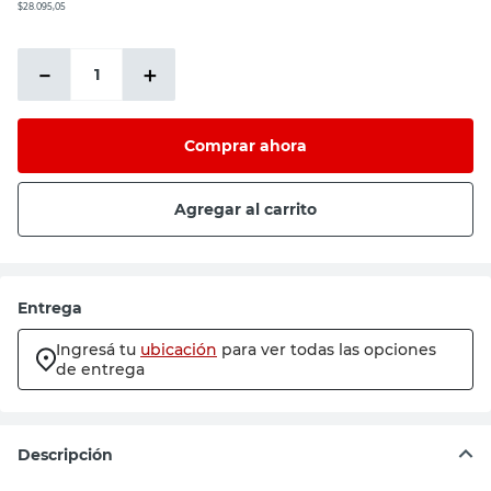
$28.095,05
－
＋
Comprar ahora
Agregar al carrito
Entrega
Ingresá tu
ubicación
para ver todas las opciones
de entrega
Descripción