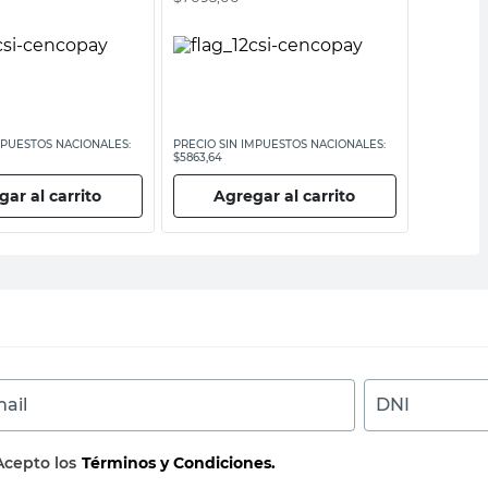
MPUESTOS NACIONALES:
PRECIO SIN IMPUESTOS NACIONALES:
PRECIO SI
$5863,64
$5781
ar al carrito
Agregar al carrito
Ag
ail
DNI
Acepto los
Términos y Condiciones.