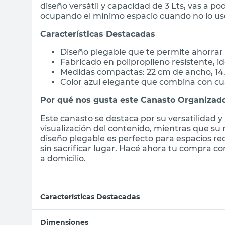
diseño versátil y capacidad de 3 Lts, vas a p
ocupando el mínimo espacio cuando no lo us
Características Destacadas
Diseño plegable que te permite ahorrar
Fabricado en polipropileno resistente, id
Medidas compactas: 22 cm de ancho, 14.
Color azul elegante que combina con c
Por qué nos gusta este Canasto Organizad
Este canasto se destaca por su versatilidad y p
visualización del contenido, mientras que su
diseño plegable es perfecto para espacios r
sin sacrificar lugar. Hacé ahora tu compra c
a domicilio.
Características Destacadas
Dimensiones