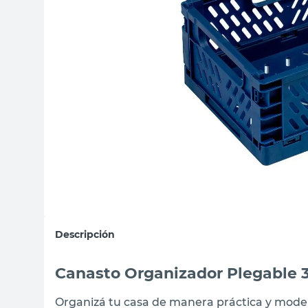
sillas
vanitory
ceramica
Descripción
Canasto Organizador Plegable 3 
Organizá tu casa de manera práctica y moder