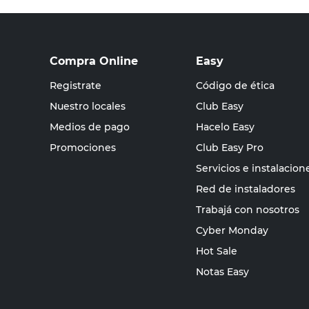
Compra Online
Easy
Registrate
Código de ética
Nuestro locales
Club Easy
Medios de pago
Hacelo Easy
Promociones
Club Easy Pro
Servicios e instalacion
Red de instaladores
Trabajá con nosotros
Cyber Monday
Hot Sale
Notas Easy