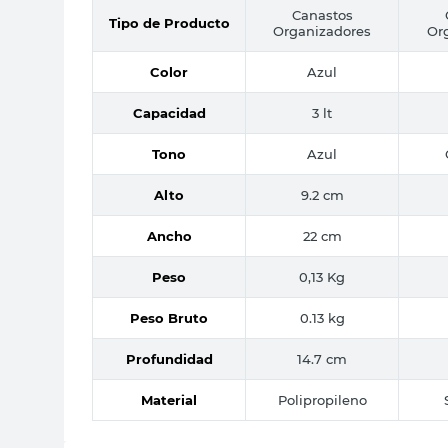
Canastos
Tipo de Producto
Organizadores
Or
Color
Azul
Capacidad
3 lt
Tono
Azul
Alto
9.2 cm
Ancho
22 cm
Peso
0,13 Kg
Peso Bruto
0.13 kg
Profundidad
14.7 cm
Material
Polipropileno