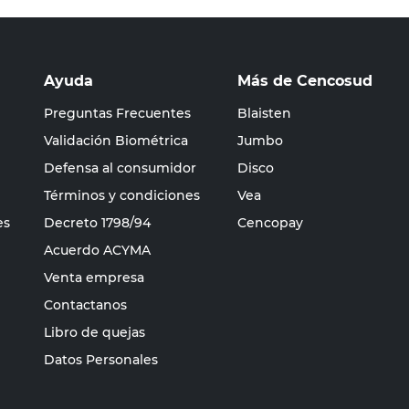
Ayuda
Más de Cencosud
Preguntas Frecuentes
Blaisten
Validación Biométrica
Jumbo
Defensa al consumidor
Disco
Términos y condiciones
Vea
es
Decreto 1798/94
Cencopay
Acuerdo ACYMA
Venta empresa
Contactanos
Libro de quejas
Datos Personales