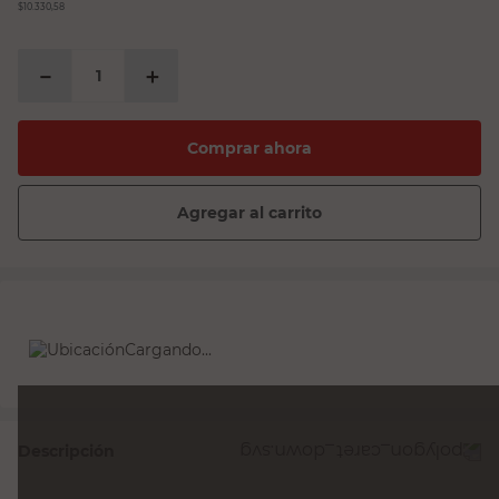
$10.330,58
－
＋
Comprar ahora
Agregar al carrito
Cargando...
Descripción