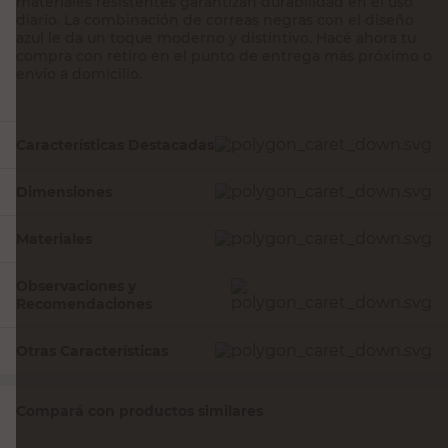
materiales resistentes garantizan durabilidad en el uso
diario. La combinación de correas negras con el diseño
azul le da un toque moderno y distintivo. Hacé ahora tu
compra con retiro en el punto de entrega más próximo o
envío a domicilio.
Características Destacadas
Dimensiones
Materiales
Observaciones y
Recomendaciones
Otras Características
Compará con productos similares