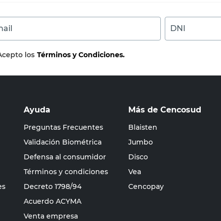
ail
DNI
Acepto los
Términos y Condiciones.
Ayuda
Más de Cencosud
Preguntas Frecuentes
Blaisten
Validación Biométrica
Jumbo
Defensa al consumidor
Disco
Términos y condiciones
Vea
es
Decreto 1798/94
Cencopay
Acuerdo ACYMA
Venta empresa