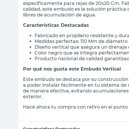
específicamente para rejas de 20x20 Cm. Fa
calidad, este embudo es la solución práctic
libres de acumulación de agua.
Características Destacadas
Fabricado en propileno resistente y dur
Medidas perfectas: 110 Mm de diámetro
Diseño vertical que asegura un drenaje 
Color negro que se integra perfectamen
Producto nacional de calidad garantiza
Por qué nos gusta este Embudo Vertical
Este embudo se destaca por su construcción 
a poder instalar fácilmente en tu sistema de 
de manera efectiva, evitando acumulaciones 
exterior.
Hacé ahora tu compra con retiro en el punto 
Características Destacadas