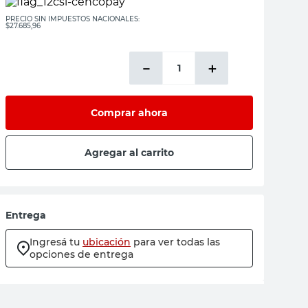
PRECIO SIN IMPUESTOS NACIONALES:
$27.685,96
－
＋
Comprar ahora
Agregar al carrito
Entrega
Ingresá tu
ubicación
para ver todas las
opciones de entrega