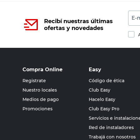
E-m
Recibí nuestras últimas
ofertas y novedades
Compra Online
Easy
Registrate
Código de ética
Nuestro locales
Club Easy
Medios de pago
Hacelo Easy
Promociones
Club Easy Pro
Servicios e instalacion
Red de instaladores
Trabajá con nosotros