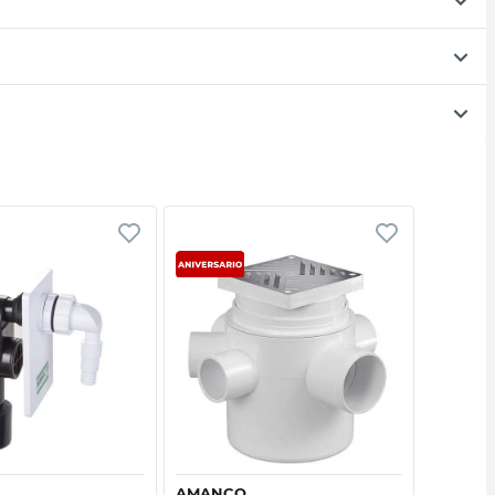
Vista rápida
Vista rápida
AMANCO
DURAT