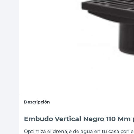
sillas
vanitory
ceramica
Descripción
Embudo Vertical Negro 110 Mm 
Optimizá el drenaje de agua en tu casa con 