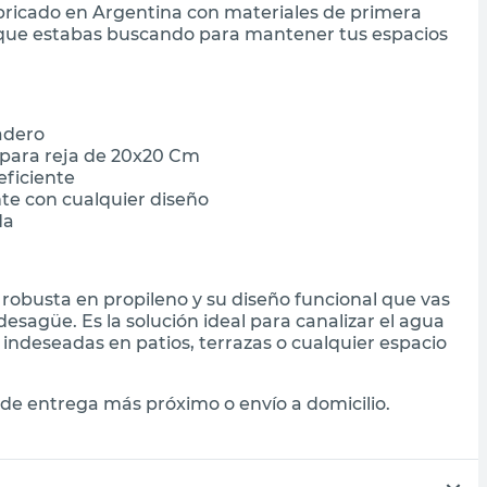
bricado en Argentina con materiales de primera
a que estabas buscando para mantener tus espacios
adero
 para reja de 20x20 Cm
eficiente
te con cualquier diseño
da
robusta en propileno y su diseño funcional que vas
desagüe. Es la solución ideal para canalizar el agua
indeseadas en patios, terrazas o cualquier espacio
de entrega más próximo o envío a domicilio.