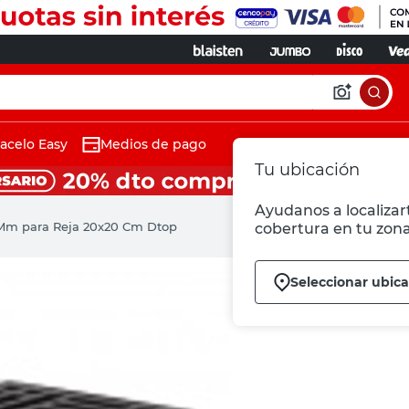
acelo Easy
Medios de pago
Tu ubicación
Ayudanos a localizart
 Mm para Reja 20x20 Cm Dtop
cobertura en tu zona
Seleccionar ubic