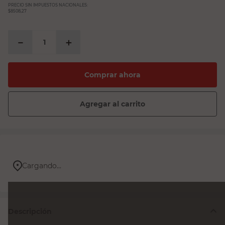
PRECIO SIN IMPUESTOS NACIONALES:
$8508,27
－
＋
Comprar ahora
Agregar al carrito
Cargando...
Descripción