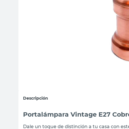
sillon
vanitory
ceramica
Descripción
Portalámpara Vintage E27 Cobr
Dale un toque de distinción a tu casa con es