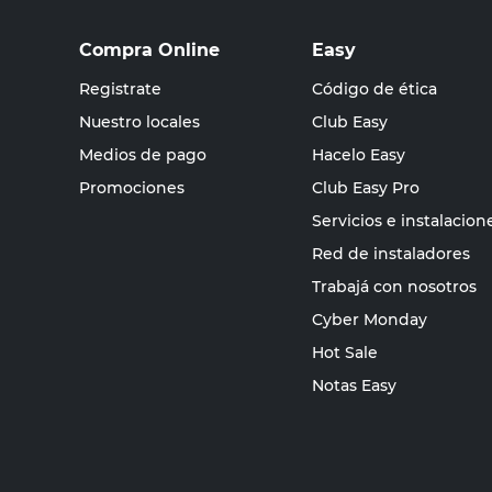
Compra Online
Easy
Registrate
Código de ética
Nuestro locales
Club Easy
Medios de pago
Hacelo Easy
Promociones
Club Easy Pro
Servicios e instalacion
Red de instaladores
Trabajá con nosotros
Cyber Monday
Hot Sale
Notas Easy