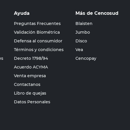
Ayuda
Más de Cencosud
Preguntas Frecuentes
Blaisten
Validación Biométrica
Jumbo
Defensa al consumidor
Disco
Términos y condiciones
Vea
es
Decreto 1798/94
Cencopay
Acuerdo ACYMA
Venta empresa
Contactanos
Libro de quejas
Datos Personales