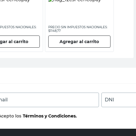
MPUESTOS NACIONALES:
PRECIO SIN IMPUESTOS NACIONALES:
PRECIO SI
$1148,77
$11.066,12
ar al carrito
Agregar al carrito
Ag
ail
DNI
Acepto los
Términos y Condiciones.