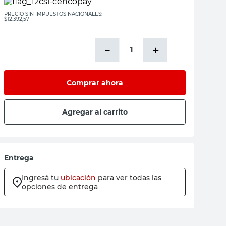
PRECIO SIN IMPUESTOS NACIONALES:
$12.392,57
－
＋
Comprar ahora
Agregar al carrito
Entrega
Ingresá tu
ubicación
para ver todas las
opciones de entrega