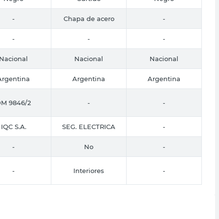
-
Chapa de acero
-
-
-
-
Nacional
Nacional
Nacional
Argentina
Argentina
Argentina
0M 9846/2
-
-
IQC S.A.
SEG. ELECTRICA
-
-
No
-
-
Interiores
-