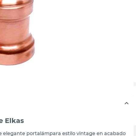
e Elkas
te elegante portalámpara estilo vintage en acabado